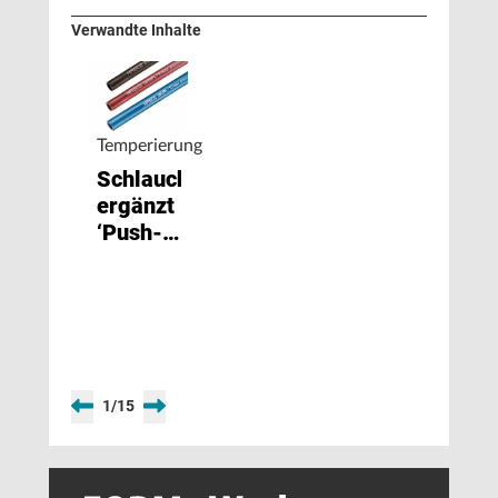
Verwandte Inhalte
Temperierung
Schlauch
ergänzt
‘Push-
Lok‘
1
/
15