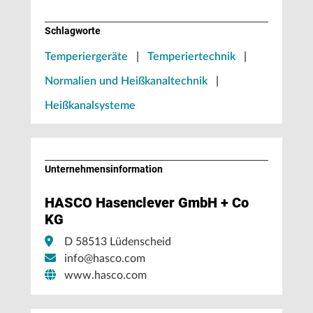
Schlagworte
Temperiergeräte
|
Temperiertechnik
|
Normalien und Heißkanaltechnik
|
Heißkanalsysteme
Unternehmens­information
HASCO Hasenclever GmbH + Co
KG
D 58513 Lüdenscheid
info@hasco.com
www.hasco.com