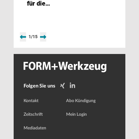
für die
Vielfalt
1
/
15
Folgen Sie uns
Kontakt
Abo Kündigung
Zeitschrift
Mein Login
Mediadaten