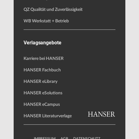
QZ Qualität und Zuverlässigkeit
WB Werkstatt + Betrieb
Verlagsangebote
Karriere bei HANSER
HANSER Fachbuch
HANSER eLibrary
HANSER eSolutions
HANSER eCampus
HANSER Literaturverlage
IMPRESSUM
AGB
DATENSCHUTZ