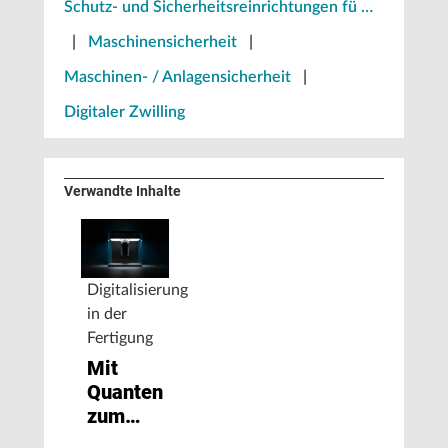
Schutz- und Sicherheitsreinrichtungen fü …
|
Maschinensicherheit
|
Maschinen- / Anlagensicherheit
|
Digitaler Zwilling
Verwandte Inhalte
Digitalisierung
in der
Fertigung
Mit
Quantencomputing
zum
vollständigen