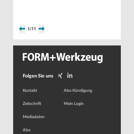
digitalen
Zwilling
1
/
11
Folgen Sie uns
Kontakt
Abo Kündigung
Zeitschrift
Mein Login
Mediadaten
Abo