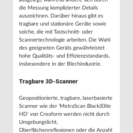
ausgelegt, während andere sich durch
die Messung komplizierter Details
auszeichnen. Darüber hinaus gibt es
tragbare und stationäre Geräte sowie
solche, die mit Tastschnitt- oder
Scannertechnologie arbeiten. Die Wahl
des geeigneten Geräts gewährleistet
hohe Qualitäts- und Effizienzstandards,
insbesondere in der Blechindustrie.
Tragbare 3D-Scanner
Geopositionierte, tragbare, laserbasierte
Scanner wie der ‘MetraScan Black|Elite
HD’ von Creaform werden nicht durch
Umgebungslicht,
Oberflächenreflexionen oder die Anzahl