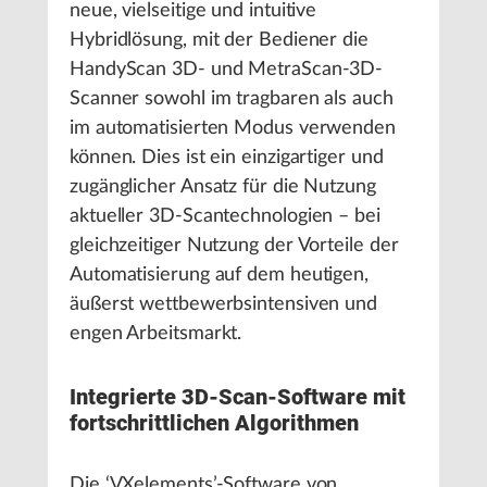
neue, vielseitige und intuitive
Hybridlösung, mit der Bediener die
HandyScan 3D- und MetraScan-3D-
Scanner sowohl im tragbaren als auch
im automatisierten Modus verwenden
können. Dies ist ein einzigartiger und
zugänglicher Ansatz für die Nutzung
aktueller 3D-Scantechnologien – bei
gleichzeitiger Nutzung der Vorteile der
Automatisierung auf dem heutigen,
äußerst wettbewerbsintensiven und
engen Arbeitsmarkt.
Integrierte 3D-Scan-Software mit
fortschrittlichen Algorithmen
Die ‘VXelements’-Software von