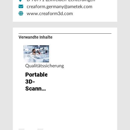
creaform.germany@ametek.com
www.creaform3d.com
Verwandte Inhalte
Qualitätssicherung
Portabler
3D-
Scanner
von
Zeiss