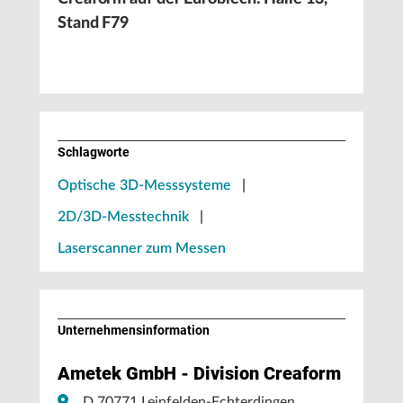
Stand F79
Schlagworte
Optische 3D-Messsysteme
|
2D/3D-Messtechnik
|
Laserscanner zum Messen
Unternehmens­information
Ametek GmbH - Division Creaform
D 70771 Leinfelden-Echterdingen