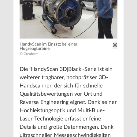
HandyScan im Einsatz bei einer
Flugzeugturbine
© Creaform
Die ‘HandyScan 3D|Black’-Serie ist ein
weiterer tragbarer, hochpräziser 3D-
Handscanner, der sich für schnelle
Qualitätsbewertungen vor Ort und
Reverse Engineering eignet. Dank seiner
Hochleistungsoptik und Multi-Blue-
Laser-Technologie erfasst er feine
Details und große Datenmengen. Dank
ultraschneller Messgeschwindigkeiten