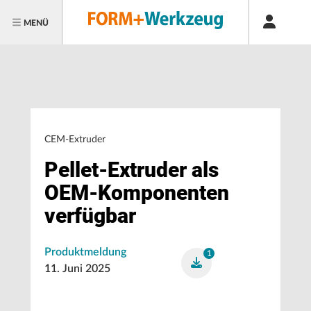
MENÜ
CEM-Extruder
Pellet-Extruder als
OEM-Komponenten
verfügbar
Produktmeldung
1
11. Juni 2025