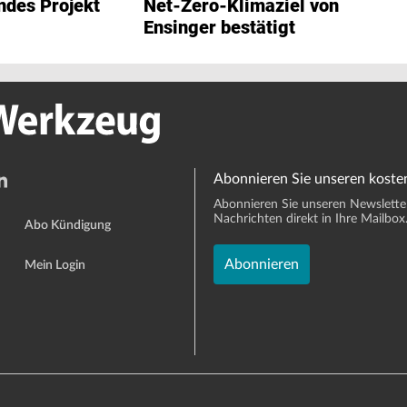
des Projekt
Net-Zero-Klimaziel von
Ensinger bestätigt
Abonnieren Sie unseren koste
Abonnieren Sie unseren Newsletter 
Nachrichten direkt in Ihre Mailbox
Abo Kündigung
Abonnieren
Mein Login