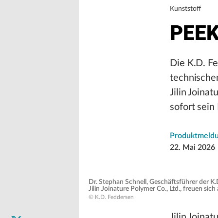
Kunststoff
PEEK
Die K.D. F
technischen
Jilin Joina
sofort sein 
Produktmeld
22. Mai 2026
Dr. Stephan Schnell, Geschäftsführer der K
Jilin Joinature Polymer Co., Ltd., freuen si
© K.D. Feddersen
Jilin Joina