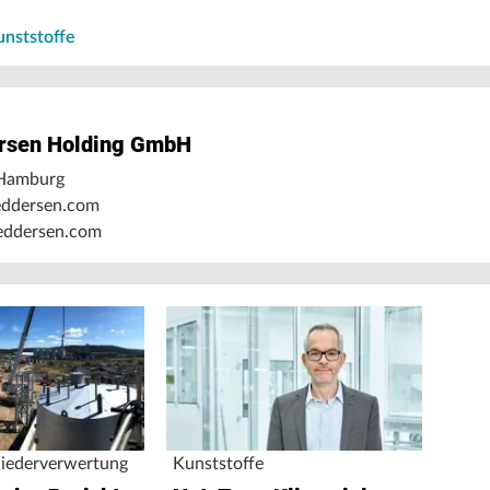
nststoffe
ersen Holding GmbH
Hamburg
eddersen.com
ddersen.com
iederverwertung
Kunststoffe