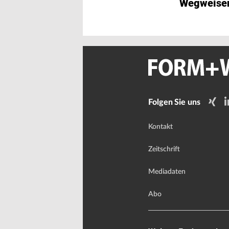
Wegweisen
Folgen Sie uns
Kontakt
Zeitschrift
Mediadaten
Abo