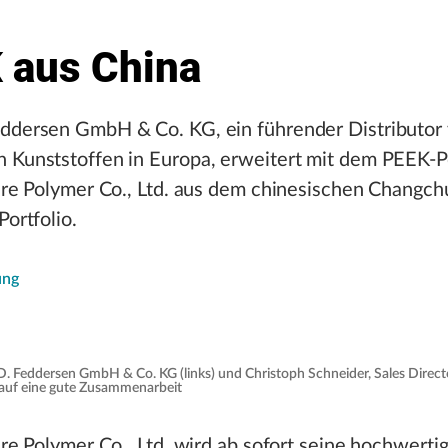
 aus China
eddersen GmbH & Co. KG, ein führender Distributor
 Kunststoffen in Europa, erweitert mit dem PEEK-Po
ture Polymer Co., Ltd. aus dem chinesischen Changch
Portfolio.
ung
.D. Feddersen GmbH & Co. KG (links) und Christoph Schneider, Sales Direct
ch auf eine gute Zusammenarbeit
ture Polymer Co., Ltd. wird ab sofort seine hochwert