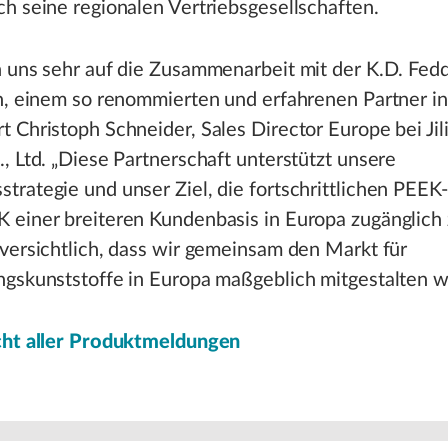
h seine regionalen Vertriebsgesellschaften.
n uns sehr auf die Zusammenarbeit mit der K.D. Fed
n, einem so renommierten und erfahrenen Partner in
 Christoph Schneider, Sales Director Europe bei Jil
, Ltd. „Diese Partnerschaft unterstützt unsere
rategie und unser Ziel, die fortschrittlichen PEE
 einer breiteren Kundenbasis in Europa zugänglich
versichtlich, dass wir gemeinsam den Markt für
ngskunststoffe in Europa maßgeblich mitgestalten w
cht aller Produktmeldungen