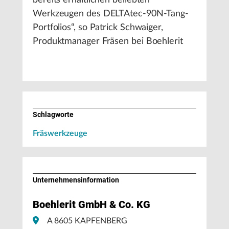
bereits erhältlichen beliebten
Werkzeugen des DELTAtec-90N-Tang-
Portfolios“, so Patrick Schwaiger,
Produktmanager Fräsen bei Boehlerit
Schlagworte
Fräswerkzeuge
Unternehmens­information
Boehlerit GmbH & Co. KG
A 8605 KAPFENBERG