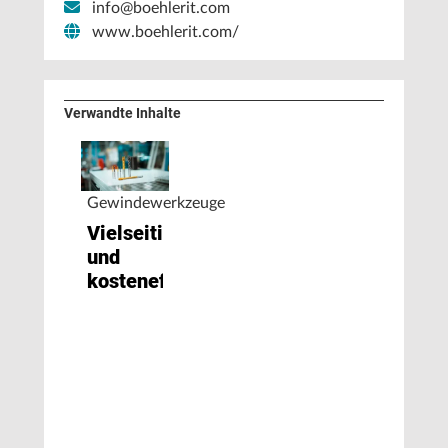
info@boehlerit.com
www.boehlerit.com/
Verwandte Inhalte
Gewindewerkzeuge
Vielseitig
und
kosteneffizient