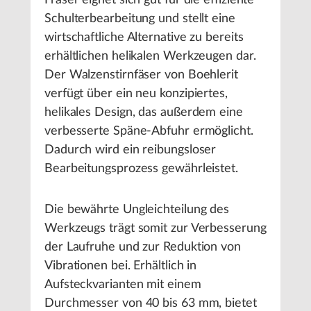
Fräser eignet sich gut für die effiziente
Schulterbearbeitung und stellt eine
wirtschaftliche Alternative zu bereits
erhältlichen helikalen Werkzeugen dar.
Der Walzenstirnfäser von Boehlerit
verfügt über ein neu konzipiertes,
helikales Design, das außerdem eine
verbesserte Späne-Abfuhr ermöglicht.
Dadurch wird ein reibungsloser
Bearbeitungsprozess gewährleistet.
Die bewährte Ungleichteilung des
Werkzeugs trägt somit zur Verbesserung
der Laufruhe und zur Reduktion von
Vibrationen bei. Erhältlich in
Aufsteckvarianten mit einem
Durchmesser von 40 bis 63 mm, bietet