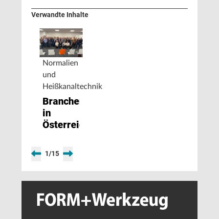
Verwandte Inhalte
Normalien
und
Heißkanaltechnik
Branchentreff
in
Österreich
1
/
15