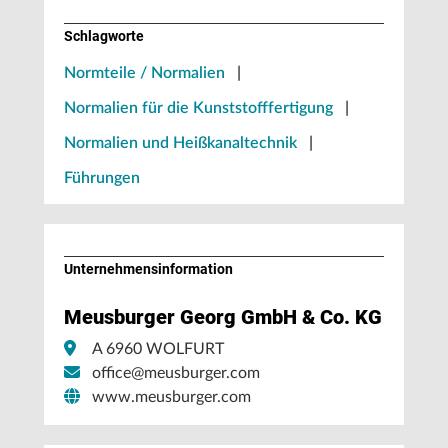
Schlagworte
Normteile / Normalien
|
Normalien für die Kunststofffertigung
|
Normalien und Heißkanaltechnik
|
Führungen
Unternehmens­information
Meusburger Georg GmbH & Co. KG
A 6960 WOLFURT
office@meusburger.com
www.meusburger.com