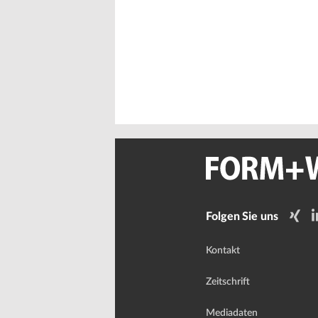
Folgen Sie uns
Kontakt
Zeitschrift
Mediadaten