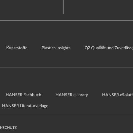
Kunststoffe
Plastics Insights
QZ Qualität und Zuverlässi
HANSER Fachbuch
HANSER eLibrary
HANSER eSoluti
HANSER Literaturverlage
ENSCHUTZ