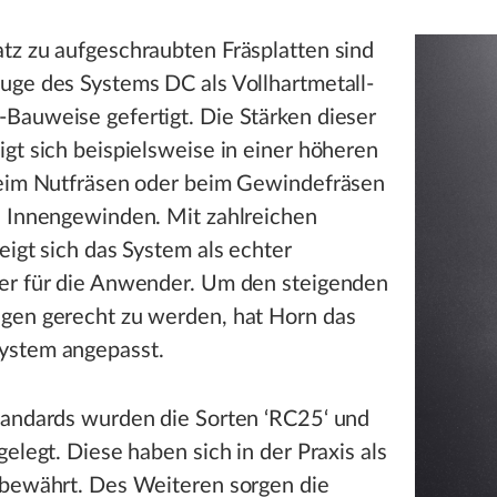
tz zu aufgeschraubten Fräsplatten sind
uge des Systems DC als Vollhartmetall-
Bauweise gefertigt. Die Stärken dieser
gt sich beispielsweise in einer höheren
beim Nutfräsen oder beim Gewindefräsen
n Innengewinden. Mit zahlreichen
eigt sich das System als echter
er für die Anwender. Um den steigenden
gen gerecht zu werden, hat Horn das
stem angepasst.
tandards wurden die Sorten ‘RC25‘ und
gelegt. Diese haben sich in der Praxis als
 bewährt. Des Weiteren sorgen die