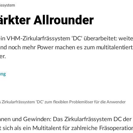
ässystem
rkter Allrounder
in VHM-Zirkularfrässystem ‘DC‘ überarbeitet: weit
und noch mehr Power machen es zum multitalentier
er.
ung
 Zirkularfrässystem ‘DC‘ zum flexiblen Problemlöser für die Anwender
nnen und Gewinden: Das Zirkularfrässystem DC der
sich als ein Multitalent für zahlreiche Fräsoperatio