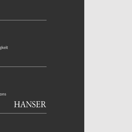
gkeit
ons