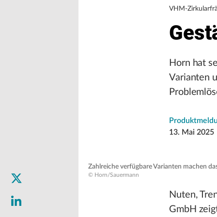
VHM-Zirkularfr
Gestä
Horn hat se
Varianten 
Problemlös
Produktmeld
13. Mai 2025
Zahlreiche verfügbare Varianten machen das
© Horn/Sauermann
Nuten, Tre
GmbH zeigt 