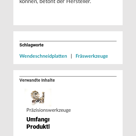
können, betont der Hersteller.
Schlagworte
Wendeschneidplatten
|
Fräswerkzeuge
Verwandte Inhalte
Präzisionswerkzeuge
Umfangreicher
Produktlaunch