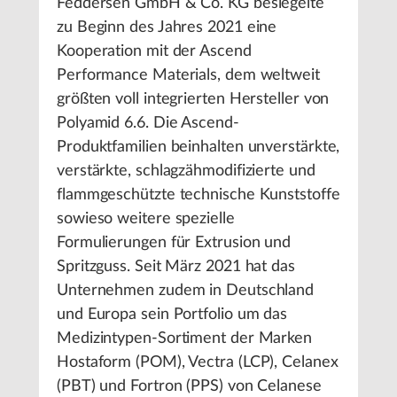
Feddersen GmbH & Co. KG besiegelte
zu Beginn des Jahres 2021 eine
Kooperation mit der Ascend
Performance Materials, dem weltweit
größten voll integrierten Hersteller von
Polyamid 6.6. Die Ascend-
Produktfamilien beinhalten unverstärkte,
verstärkte, schlagzähmodifizierte und
flammgeschützte technische Kunststoffe
sowieso weitere spezielle
Formulierungen für Extrusion und
Spritzguss. Seit März 2021 hat das
Unternehmen zudem in Deutschland
und Europa sein Portfolio um das
Medizintypen-Sortiment der Marken
Hostaform (POM), Vectra (LCP), Celanex
(PBT) und Fortron (PPS) von Celanese