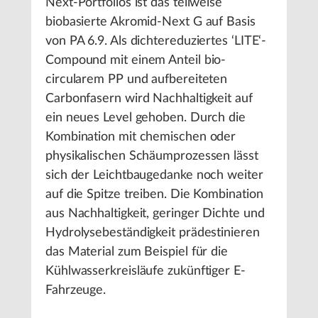
Next-Portfolios ist das teilweise
biobasierte Akromid-Next G auf Basis
von PA 6.9. Als dichtereduziertes ‘LITE‘-
Compound mit einem Anteil bio-
circularem PP und aufbereiteten
Carbonfasern wird Nachhaltigkeit auf
ein neues Level gehoben. Durch die
Kombination mit chemischen oder
physikalischen Schäumprozessen lässt
sich der Leichtbaugedanke noch weiter
auf die Spitze treiben. Die Kombination
aus Nachhaltigkeit, geringer Dichte und
Hydrolysebeständigkeit prädestinieren
das Material zum Beispiel für die
Kühlwasserkreisläufe zukünftiger E-
Fahrzeuge.