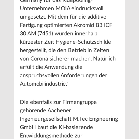
Germany für das Ridepooling-
Unternehmen MOIA eindrucksvoll
umgesetzt. Mit dem für die additive
Fertigung optimierten Akromid B3 ICF
30 AM (7451) wurden innerhalb
kürzester Zeit Hygiene-Schutzschilde
hergestellt, die den Betrieb in Zeiten
von Corona sicherer machen. Natürlich
erfüllt die Anwendung die
anspruchsvollen Anforderungen der
Automobilindustrie.“
Die ebenfalls zur Firmengruppe
gehörende Aachener
Ingenieurgesellschaft M.Tec Engineering
GmbH baut die KI-basierende
Entwicklungsmethode zur