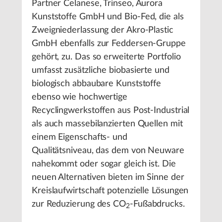
Partner Celanese, Trinseo, Aurora
Kunststoffe GmbH und Bio-Fed, die als
Zweigniederlassung der Akro-Plastic
GmbH ebenfalls zur Feddersen-Gruppe
gehört, zu. Das so erweiterte Portfolio
umfasst zusätzliche biobasierte und
biologisch abbaubare Kunststoffe
ebenso wie hochwertige
Recyclingwerkstoffen aus Post-Industrial
als auch massebilanzierten Quellen mit
einem Eigenschafts- und
Qualitätsniveau, das dem von Neuware
nahekommt oder sogar gleich ist. Die
neuen Alternativen bieten im Sinne der
Kreislaufwirtschaft potenzielle Lösungen
zur Reduzierung des CO
-Fußabdrucks.
2