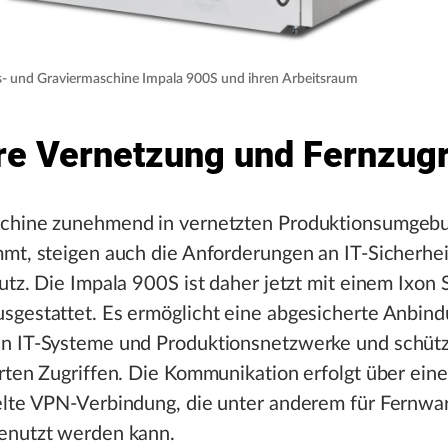
räs- und Graviermaschine Impala 900S und ihren Arbeitsraum
re Vernetzung und Fernzugr
chine zunehmend in vernetzten Produktionsumgeb
mt, steigen auch die Anforderungen an IT-Sicherhe
utz. Die Impala 900S ist daher jetzt mit einem Ixon 
sgestattet. Es ermöglicht eine abgesicherte Anbind
n IT-Systeme und Produktionsnetzwerke und schütz
rten Zugriffen. Die Kommunikation erfolgt über eine
elte VPN-Verbindung, die unter anderem für Fernwa
enutzt werden kann.