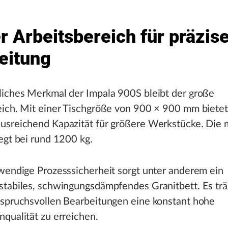
r Arbeitsbereich für präzis
eitung
liches Merkmal der Impala 900S bleibt der große
eich. Mit einer Tischgröße von 900 × 900 mm bietet
usreichend Kapazität für größere Werkstücke. Die
egt bei rund 1200 kg.
wendige Prozesssicherheit sorgt unter anderem ein
tabiles, schwingungsdämpfendes Granitbett. Es träg
nspruchsvollen Bearbeitungen eine konstant hohe
qualität zu erreichen.