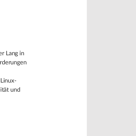
r Lang in
orderungen
 Linux-
ität und