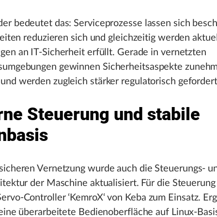
er bedeutet das: Serviceprozesse lassen sich besch
zeiten reduzieren sich und gleichzeitig werden aktue
en an IT-Sicherheit erfüllt. Gerade in vernetzten
sumgebungen gewinnen Sicherheitsaspekte zuneh
nd werden zugleich stärker regulatorisch gefordert
ne Steuerung und stabile
nbasis
sicheren Vernetzung wurde auch die Steuerungs- u
tektur der Maschine aktualisiert. Für die Steuerun
ervo-Controller ‘KemroX‘ von Keba zum Einsatz. Erg
eine überarbeitete Bedienoberfläche auf Linux-Basi