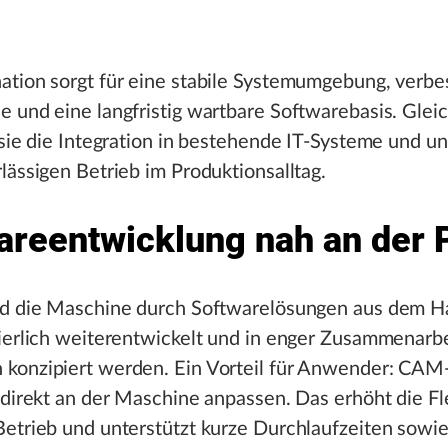
ation sorgt für eine stabile Systemumgebung, verbe
 und eine langfristig wartbare Softwarebasis. Gleic
 sie die Integration in bestehende IT-Systeme und un
lässigen Betrieb im Produktionsalltag.
areentwicklung nah an der 
rd die Maschine durch Softwarelösungen aus dem H
ierlich weiterentwickelt und in enger Zusammenarbe
konzipiert werden. Ein Vorteil für Anwender: CAM-
 direkt an der Maschine anpassen. Das erhöht die Fle
etrieb und unterstützt kurze Durchlaufzeiten sowi