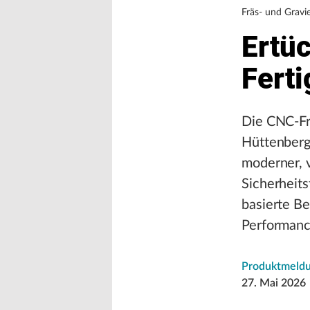
Fräs- und Gravi
Ertüc
Fert
Die CNC-Frä
Hüttenberg
moderner, 
Sicherheits
basierte Be
Performanc
Produktmeld
27. Mai 2026