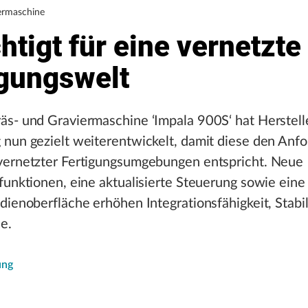
ermaschine
htigt für eine vernetzte
igungswelt
s- und Graviermaschine ‘Impala 900S‘ hat Herstelle
 nun gezielt weiterentwickelt, damit diese den Anf
vernetzter Fertigungsumgebungen entspricht. Neue
funktionen, eine aktualisierte Steuerung sowie eine
dienoberfläche erhöhen Integrationsfähigkeit, Stabil
e.
ung