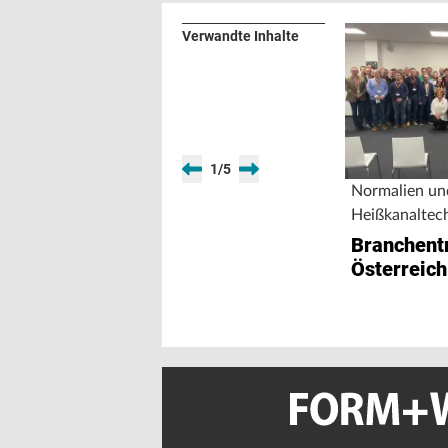
Verwandte Inhalte
1
/
5
Normalien un
Heißkanaltec
Branchentr
Österreich