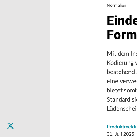
Normalien
Eind
Form
Mit dem Ins
Kodierung 
bestehend a
eine verwe
bietet somi
Standardis
Lüdenschei
Produktmeld
31. Juli 2025