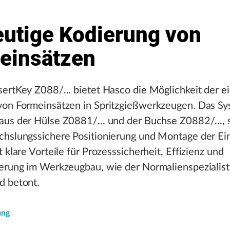
eutige Kodierung von
einsätzen
ertKey Z088/... bietet Hasco die Möglichkeit der e
von Formeinsätzen in Spritzgießwerkzeugen. Das Sy
us der Hülse Z0881/... und der Buchse Z0882/..., s
chslungssichere Positionierung und Montage der Ei
t klare Vorteile für Prozesssicherheit, Effizienz und
ierung im Werkzeugbau, wie der Normalienspezialist
d betont.
ung