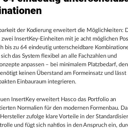
nationen
barkeit der Kodierung erweitert die Möglichkeiten:
 zwei InsertKey-Einheiten mit je acht möglichen Pos
h bis zu 64 eindeutig unterscheidbare Kombinatione
 sich das System flexibel an alle Fachzahlen und
nzepte anpassen – bei minimalem Platzbedarf, den
enötigt keinen Überstand am Formeinsatz und lässt 
akten Einbauraum integrieren.
uen InsertKey erweitert Hasco das Portfolio an
ntierten Normalien für den modernen Formenbau. D
Hersteller zufolge klare Vorteile in der Standardisi
rolle und fügt sich nahtlos in den Anspruch ein, du