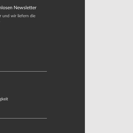
nlosen Newsletter
und wir liefern die
.
gkeit