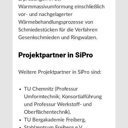
Warmmassivumformung einschließlich
vor- und nachgelagerter
Wärmebehandlungsprozesse von
Schmiedestücken für die Verfahren
Gesenkschmieden und Ringwalzen.
Projektpartner in SiPro
Weitere Projektpartner in SiPro sind:
TU Chemnitz (Professur
Umformtechnik; Konsortialführung
und Professur Werkstoff- und
Oberflächentechnik),
TU Bergakademie Freiberg,
Stahlzentrum Freiberg e.V.,