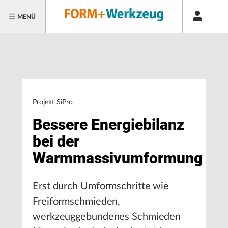
MENÜ
Projekt SiPro
Bessere Energiebilanz
bei der
Warmmassivumformung
Erst durch Umformschritte wie
Freiformschmieden,
werkzeuggebundenes Schmieden