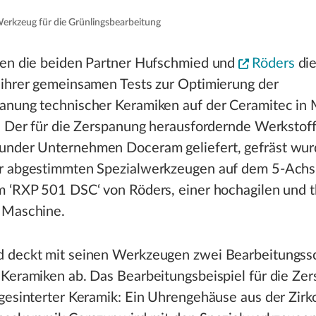
Werkzeug für die Grünlingsbearbeitung
ben die beiden Partner Hufschmied und
Röders
di
 ihrer gemeinsamen Tests zur Optimierung der
anung technischer Keramiken auf der Ceramitec in
t. Der für die Zerspanung herausfordernde Werkstof
nder Unternehmen Doceram geliefert, gefräst wur
r abgestimmten Spezialwerkzeugen auf dem 5-Achs
m ‘RXP 501 DSC‘ von Röders, einer hochagilen und 
 Maschine.
 deckt mit seinen Werkzeugen zwei Bearbeitungssch
 Keramiken ab. Das Bearbeitungsbeispiel für die Ze
gesinterter Keramik: Ein Uhrengehäuse aus der Zirk