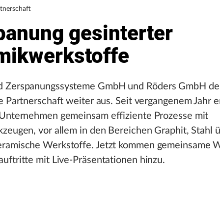
rtnerschaft
panung gesinterter
mikwerkstoffe
d Zerspanungssysteme GmbH und Röders GmbH deh
e Partnerschaft weiter aus. Seit vergangenem Jahr 
 Unternehmen gemeinsam effiziente Prozesse mit
zeugen, vor allem in den Bereichen Graphit, Stahl 
ramische Werkstoffe. Jetzt kommen gemeinsame 
ftritte mit Live-Präsentationen hinzu.