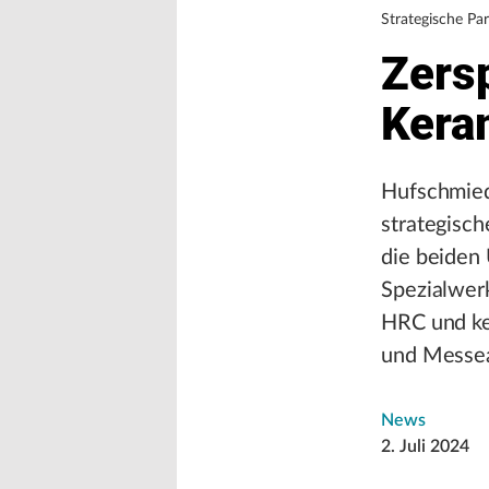
Strategische Pa
Zers
Kera
Hufschmie
strategisch
die beiden
Spezialwerk
HRC und ke
und Messeau
News
2. Juli 2024