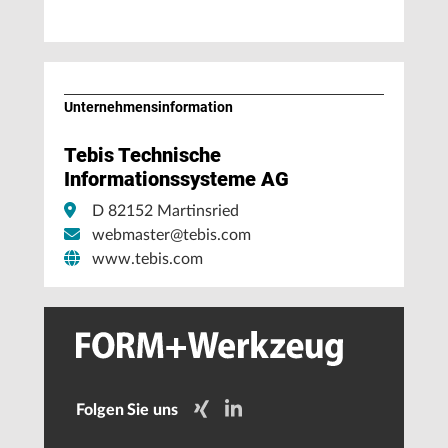
Unternehmens­information
Tebis Technische
Informationssysteme AG
D 82152 Martinsried
webmaster@tebis.com
www.tebis.com
Folgen Sie uns