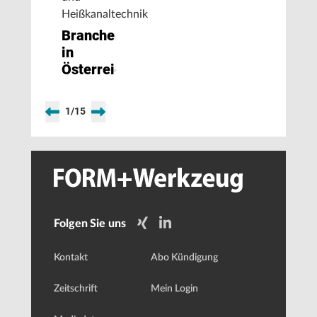
Heißkanaltechnik
Branchentreff
in
Österreich
1
/
15
Folgen Sie uns
Kontakt
Abo Kündigung
Zeitschrift
Mein Login