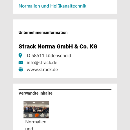
Normalien und Heißkanaltechnik
Unternehmens­information
Strack Norma GmbH & Co. KG
D 58511 Lüdenscheid
info@strack.de
www.strack.de
Verwandte Inhalte
Normalien
und