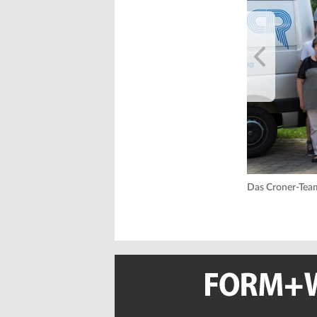
Das Croner-Team