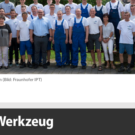
 (Bild: Fraunhofer IPT)