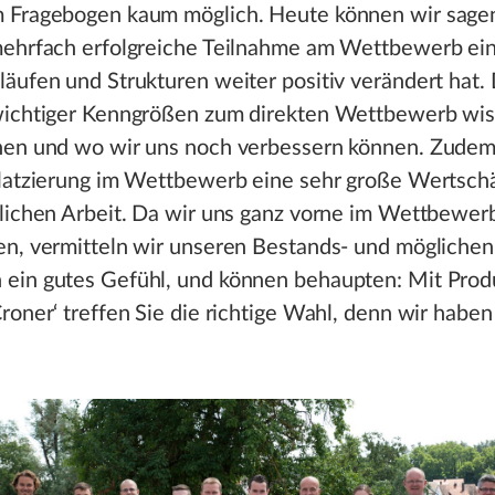
 Fragebogen kaum möglich. Heute können wir sagen
mehrfach erfolgreiche Teilnahme am Wettbewerb ein
äufen und Strukturen weiter positiv verändert hat.
wichtiger Kenngrößen zum direkten Wettbewerb wis
hen und wo wir uns noch verbessern können. Zudem 
Platzierung im Wettbewerb eine sehr große Wertsch
glichen Arbeit. Da wir uns ganz vorne im Wettbewer
en, vermitteln wir unseren Bestands- und möglichen
ein gutes Gefühl, und können behaupten: Mit Prod
roner‘ treffen Sie die richtige Wahl, denn wir haben 