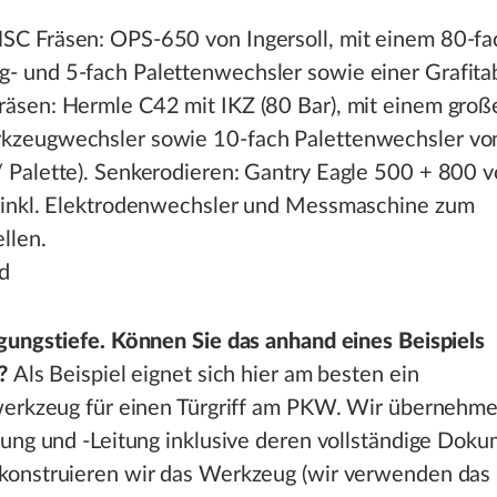
SC Fräsen: OPS-650 von Ingersoll, mit einem 80-fa
- und 5-fach Palettenwechsler sowie einer Grafita
räsen: Hermle C42 mit IKZ (80 Bar), mit einem gro
kzeugwechsler sowie 10-fach Palettenwechsler vo
/ Palette). Senkerodieren: Gantry Eagle 500 + 800 
l inkl. Elektrodenwechsler und Messmaschine zum
llen.
d
gungstiefe. Können Sie das anhand eines Beispiels
n?
Als Beispiel eignet sich hier am besten ein
werkzeug für einen Türgriff am PKW. Wir übernehme
ung und -Leitung inklusive deren vollständige Doku
onstruieren wir das Werkzeug (wir verwenden das