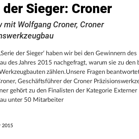
 der Sieger: Croner
w mit Wolfgang Croner, Croner
onswerkzeugbau
‚Serie der Sieger‘ haben wir bei den Gewinnern des
u des Jahres 2015 nachgefragt, warum sie zu den 
Werkzeugbauten zählen.Unsere Fragen beantworte
roner, Geschäftsführer der Croner Präzisionswerk
er gehört zu den Finalisten der Kategorie Externer
u unter 50 Mitarbeiter
r 2015