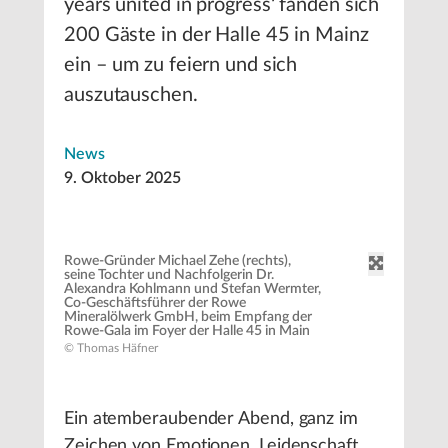
years united in progress‘ fanden sich
200 Gäste in der Halle 45 in Mainz
ein – um zu feiern und sich
auszutauschen.
News
9. Oktober 2025
Rowe-Gründer Michael Zehe (rechts),
seine Tochter und Nachfolgerin Dr.
Alexandra Kohlmann und Stefan Wermter,
Co-Geschäftsführer der Rowe
Mineralölwerk GmbH, beim Empfang der
Rowe-Gala im Foyer der Halle 45 in Main
© Thomas Häfner
Ein atemberaubender Abend, ganz im
Zeichen von Emotionen, Leidenschaft,