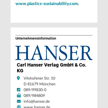
www.plastics-sustainability.com
.
Unternehmens­information
Carl Hanser Verlag GmbH & Co.
KG
Vilshofener Str. 10
D 81679 München
089/99830-0
089/984809
info@hanser.de
www.hanser.de