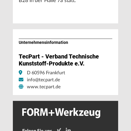
B28 in der Halle 7a statt.
Unternehmens­information
TecPart - Verband Technische
Kunststoff-Produkte e.V.
D 60596 Frankfurt
info@tecpart.de
www.tecpart.de
Folgen Sie uns