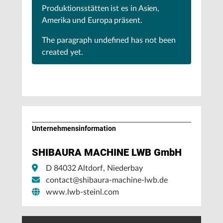
Produktionsstätten ist es in Asien,
Amerika und Europa präsent.
The paragraph
undefined
has not been
created yet.
Unternehmens­information
SHIBAURA MACHINE LWB GmbH
D 84032 Altdorf, Niederbay
contact@shibaura-machine-lwb.de
www.lwb-steinl.com