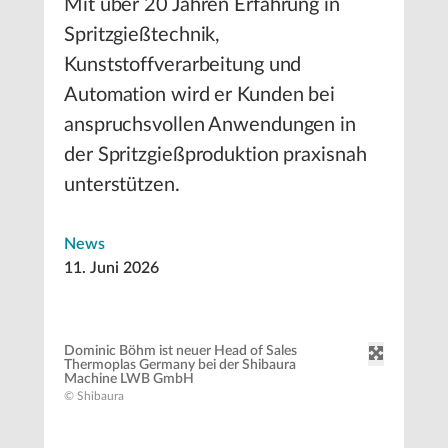
Mit über 20 Jahren Erfahrung in
Spritzgießtechnik,
Kunststoffverarbeitung und
Automation wird er Kunden bei
anspruchsvollen Anwendungen in
der Spritzgießproduktion praxisnah
unterstützen.
News
11. Juni 2026
Dominic Böhm ist neuer Head of Sales
Thermoplas Germany bei der Shibaura
Machine LWB GmbH
© Shibaura