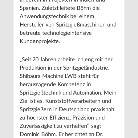
anderem in Projekten in Indien und
Spanien. Zuletzt leitete Böhm die
Anwendungstechnik bei einem
Hersteller von Spritzgießmaschinen und
betreute technologieintensive
Kundenprojekte.
„Seit 20 Jahren arbeite ich eng mit der
Produktion in der Spritzgießindustrie.
Shibaura Machine LWB steht für
herausragende Kompetenz in
Spritzgießtechnik und Automation. Mein
Ziel ist es, Kunststoffverarbeitern und
Spritzgießern in Deutschland praxisnah
zu höchster Effizienz, Präzision und
Zuverlässigkeit zu verhelfen“, sagt
Dominic Böhm. Er berichtet an Dr.