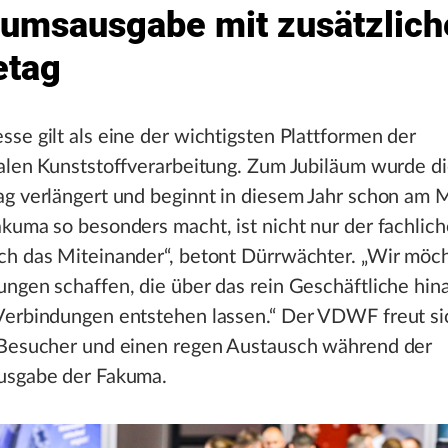
äumsausgabe mit zusätzlic
etag
se gilt als eine der wichtigsten Plattformen der
nalen Kunststoffverarbeitung. Zum Jubiläum wurde d
ag verlängert und beginnt in diesem Jahr schon am 
kuma so besonders macht, ist nicht nur der fachlich
ch das Miteinander“, betont Dürrwächter. „Wir mö
ungen schaffen, die über das rein Geschäftliche hi
Verbindungen entstehen lassen.“ Der VDWF freut si
 Besucher und einen regen Austausch während der
usgabe der Fakuma.