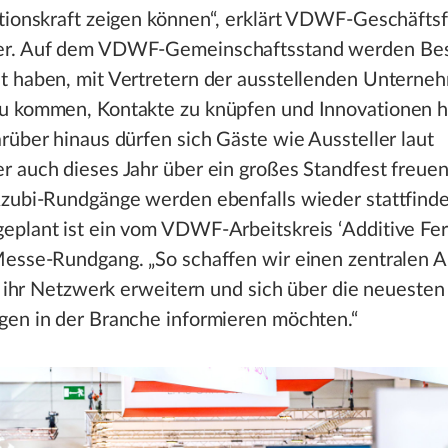
tionskraft zeigen können“, erklärt VDWF-Geschäftsf
er. Auf dem VDWF-Gemeinschaftsstand werden Be
t haben, mit Vertretern der ausstellenden Unterne
u kommen, Kontakte zu knüpfen und Innovationen h
rüber hinaus dürfen sich Gäste wie Aussteller laut
 auch dieses Jahr über ein großes Standfest freuen
Azubi-Rundgänge werden ebenfalls wieder stattfinde
eplant ist ein vom VDWF-Arbeitskreis ‘Additive Fer
Messe-Rundgang. „So schaffen wir einen zentralen 
ie ihr Netzwerk erweitern und sich über die neuesten
gen in der Branche informieren möchten.“