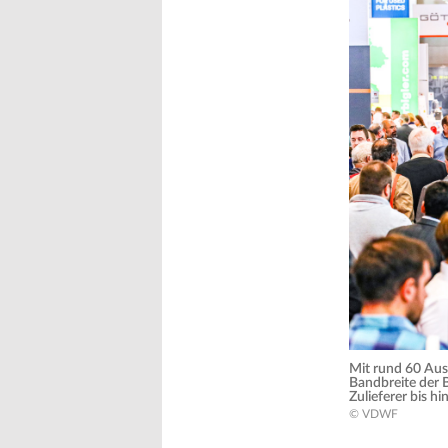
Mit rund 60 Aus
Bandbreite der 
Zulieferer bis h
© VDWF