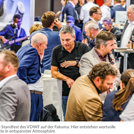
le Standfest des VDWF auf der Fakuma: Hier entstehen wertvolle
te in entspannter Atmosphäre