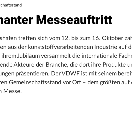
haftsstand
nanter Messeauftritt
hshafen treffen sich vom 12. bis zum 16. Oktober za
n aus der kunststoffverarbeitenden Industrie auf d
 ihrem Jubiläum versammelt die internationale Fac
ende Akteure der Branche, die dort ihre Produkte u
tungen präsentieren. Der VDWF ist mit seinem berei
ten Gemeinschaftsstand vor Ort – dem größten auf 
en Messe.