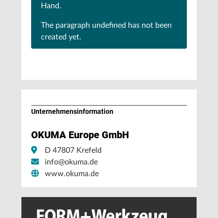
Hand.
The paragraph
undefined
has not been
created yet.
Unternehmens­information
OKUMA Europe GmbH
D 47807 Krefeld
info@okuma.de
www.okuma.de