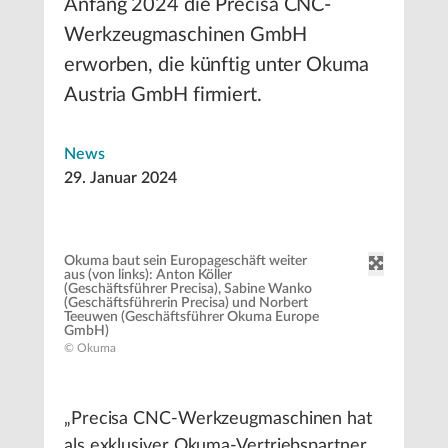
Anfang 2024 die Precisa CNC-
Werkzeugmaschinen GmbH
erworben, die künftig unter Okuma
Austria GmbH firmiert.
News
29. Januar 2024
Okuma baut sein Europageschäft weiter
aus (von links): Anton Köller
(Geschäftsführer Precisa), Sabine Wanko
(Geschäftsführerin Precisa) und Norbert
Teeuwen (Geschäftsführer Okuma Europe
GmbH)
© Okuma
„Precisa CNC-Werkzeugmaschinen hat
als exklusiver Okuma-Vertriebspartner