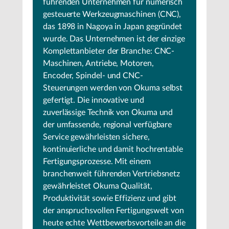
führenden Unternehmen für numerisch
gesteuerte Werkzeugmaschinen (CNC),
das 1898 in Nagoya in Japan gegründet
wurde. Das Unternehmen ist der einzige
Komplettanbieter der Branche: CNC-
Maschinen, Antriebe, Motoren,
Encoder, Spindel- und CNC-
Steuerungen werden von Okuma selbst
gefertigt. Die innovative und
zuverlässige Technik von Okuma und
der umfassende, regional verfügbare
Service gewährleisten sichere,
kontinuierliche und damit hochrentable
Fertigungsprozesse. Mit einem
branchenweit führenden Vertriebsnetz
gewährleistet Okuma Qualität,
Produktivität sowie Effizienz und gibt
der anspruchsvollen Fertigungswelt von
heute echte Wettbewerbsvorteile an die