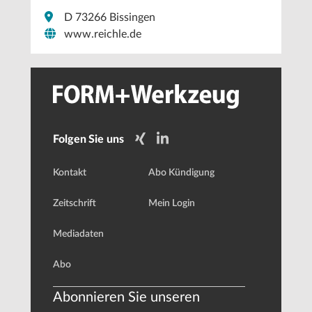
D 73266 Bissingen
www.reichle.de
Folgen Sie uns
Kontakt
Abo Kündigung
Zeitschrift
Mein Login
Mediadaten
Abo
Abonnieren Sie unseren