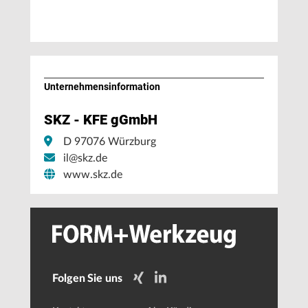
Unternehmens­information
SKZ - KFE gGmbH
D 97076 Würzburg
il@skz.de
www.skz.de
Folgen Sie uns