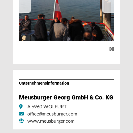
Unternehmens­information
Meusburger Georg GmbH & Co. KG
A 6960 WOLFURT
office@meusburger.com
www.meusburger.com