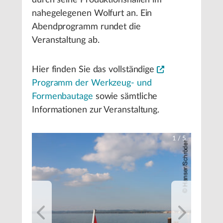
durch seine Produktionshallen im
nahegelegenen Wolfurt an. Ein
Abendprogramm rundet die
Veranstaltung ab.
Hier finden Sie das vollständige
Programm der Werkzeug- und
Formenbautage
sowie sämtliche
Informationen zur Veranstaltung.
1
/
5