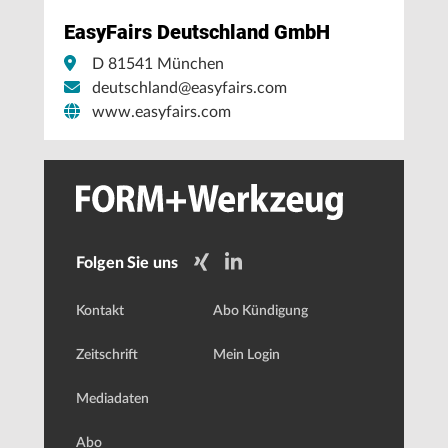
EasyFairs Deutschland GmbH
D 81541 München
deutschland@easyfairs.com
www.easyfairs.com
Folgen Sie uns
Kontakt
Abo Kündigung
Zeitschrift
Mein Login
Mediadaten
Abo