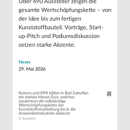
Über 490 Aussteller zeigen die
gesamte Wertschöpfungskette – von
der Idee bis zum fertigen
Kunststoffbauteil. Vorträge, Start-
up-Pitch und Podiumsdiskussion
setzen starke Akzente.
News
29. Mai 2026
Kuteno und KPA bilden in Bad Salzuflen
ein starkes Messe-Duo, welches
zusammen die vollständige
Wertschöpfungskette der
Kunststoffverarbeitung bis in die
Anwenderindustrien abdeckt
© Easyfairs