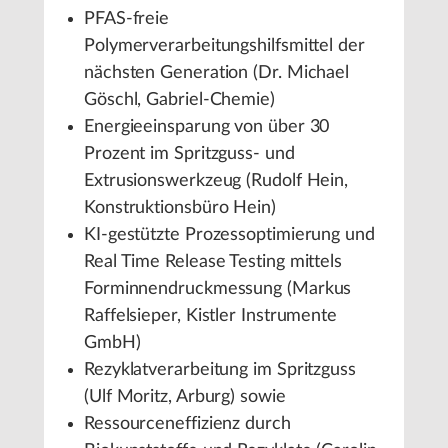
PFAS-freie
Polymerverarbeitungshilfsmittel der
nächsten Generation (Dr. Michael
Göschl, Gabriel-Chemie)
Energieeinsparung von über 30
Prozent im Spritzguss- und
Extrusionswerkzeug (Rudolf Hein,
Konstruktionsbüro Hein)
KI-gestützte Prozessoptimierung und
Real Time Release Testing mittels
Forminnendruckmessung (Markus
Raffelsieper, Kistler Instrumente
GmbH)
Rezyklatverarbeitung im Spritzguss
(Ulf Moritz, Arburg) sowie
Ressourceneffizienz durch