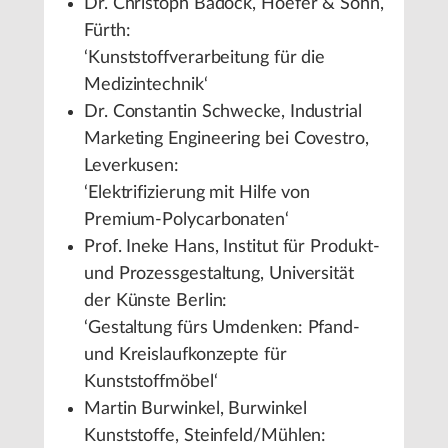
Dr. Christoph Badock, Hoefer & Sohn,
Fürth:
‘Kunststoffverarbeitung für die
Medizintechnik‘
Dr. Constantin Schwecke, Industrial
Marketing Engineering bei Covestro,
Leverkusen:
‘Elektrifizierung mit Hilfe von
Premium-Polycarbonaten‘
Prof. Ineke Hans, Institut für Produkt-
und Prozessgestaltung, Universität
der Künste Berlin:
‘Gestaltung fürs Umdenken: Pfand-
und Kreislaufkonzepte für
Kunststoffmöbel‘
Martin Burwinkel, Burwinkel
Kunststoffe, Steinfeld/Mühlen: