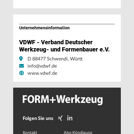
Unternehmens­information
VDWF - Verband Deutscher
Werkzeug- und Formenbauer e.V.
D 88477 Schwendi, Württ
info@vdwf.de
www.vdwf.de
Folgen Sie uns
Kontakt
Abo Kündigung