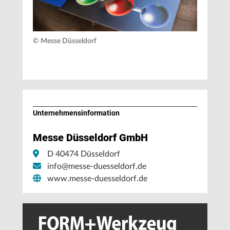
© Messe Düsseldorf
Unternehmens­information
Messe Düsseldorf GmbH
D 40474 Düsseldorf
info@messe-duesseldorf.de
www.messe-duesseldorf.de