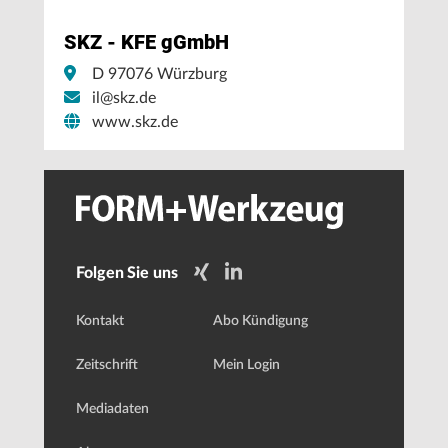
SKZ - KFE gGmbH
D 97076 Würzburg
il@skz.de
www.skz.de
Folgen Sie uns
Kontakt
Abo Kündigung
Zeitschrift
Mein Login
Mediadaten