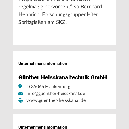
regelmäßig hervorhebt“, so Bernhard
Hennrich, Forschungsgruppenleiter
Spritzgießen am SKZ.
Unternehmens­information
Günther Heisskanaltechnik GmbH
D 35066 Frankenberg
info@guenther-heisskanal.de
www.guenther-heisskanal.de
Unternehmens­information