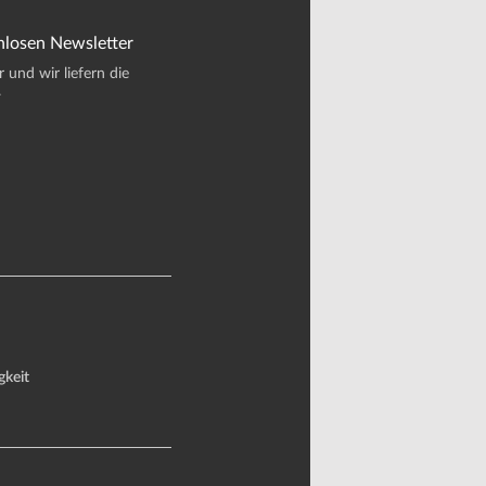
nlosen Newsletter
und wir liefern die
.
gkeit