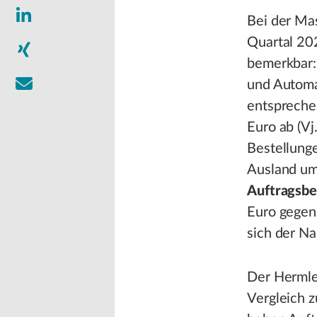
Bei der Ma
Quartal 202
bemerkbar
und Automa
entspreche
Euro ab (Vj
Bestellunge
Ausland um 
Auftragsbe
Euro gegen
sich der Na
Der Herml
Vergleich 