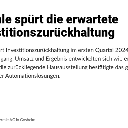
e spürt die erwartete
stitionszurückhaltung
t Investitionszurückhaltung im ersten Quartal 2024
ngang, Umsatz und Ergebnis entwickelten sich wie e
 die zurückliegende Hausausstellung bestätigte das 
der Automationslösungen.
ermle AG in Gosheim