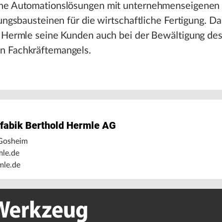
ne Automationslösungen mit unternehmenseigenen
rungsbausteinen für die wirtschaftliche Fertigung. D
t Hermle seine Kunden auch bei der Bewältigung de
 Fachkräftemangels.
fabik Berthold Hermle AG
Gosheim
le.de
le.de