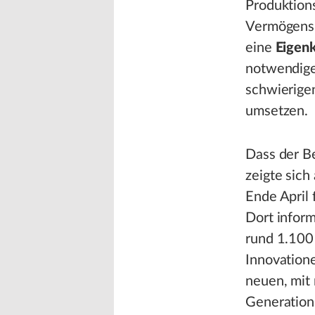
Produktion
Vermögensl
eine
Eigen
notwendige
schwierige
umsetzen.
Dass der Be
zeigte sich
Ende April 
Dort infor
rund 1.100
Innovation
neuen, mit
Generation