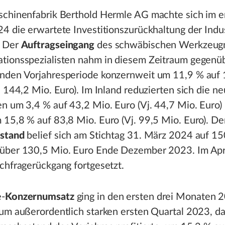
schinenfabrik Berthold Hermle AG machte sich im e
4 die erwartete Investitionszurückhaltung der Indu
: Der
Auftragseingang
des schwäbischen Werkzeug
tionsspezialisten nahm in diesem Zeitraum gegenü
nden Vorjahresperiode konzernweit um 11,9 % auf 
. 144,2 Mio. Euro). Im Inland reduzierten sich die n
n um 3,4 % auf 43,2 Mio. Euro (Vj. 44,7 Mio. Euro)
15,8 % auf 83,8 Mio. Euro (Vj. 99,5 Mio. Euro). De
stand
belief sich am Stichtag 31. März 2024 auf 15
über 130,5 Mio. Euro Ende Dezember 2023. Im Apr
chfragerückgang fortgesetzt.
e-
Konzernumsatz
ging in den ersten drei Monaten 
zum außerordentlich starken ersten Quartal 2023, d