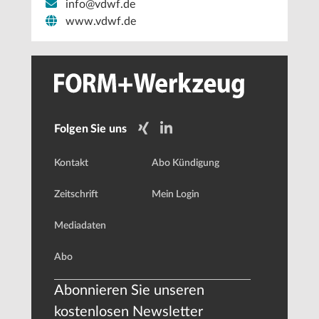
info@vdwf.de
www.vdwf.de
Folgen Sie uns
Kontakt
Abo Kündigung
Zeitschrift
Mein Login
Mediadaten
Abo
Abonnieren Sie unseren
kostenlosen Newsletter