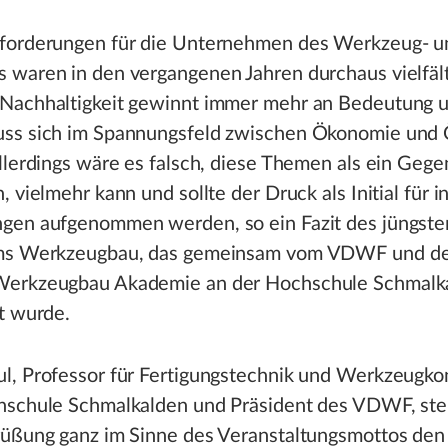
forderungen für die Unternehmen des Werkzeug- u
 waren in den vergangenen Jahren durchaus vielfäl
Nachhaltigkeit gewinnt immer mehr an Bedeutung u
ss sich im Spannungsfeld zwischen Ökonomie und 
llerdings wäre es falsch, diese Themen als ein Geg
, vielmehr kann und sollte der Druck als Initial für i
gen aufgenommen werden, so ein Fazit des jüngste
ums Werkzeugbau, das gemeinsam vom VDWF und 
erkzeugbau Akademie an der Hochschule Schmalk
t wurde.
l, Professor für Fertigungstechnik und Werkzeugko
hschule Schmalkalden und Präsident des VDWF, stel
rüßung ganz im Sinne des Veranstaltungsmottos de