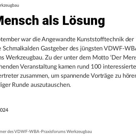
rkzeugbau
Mensch als Lösung
tember war die Angewandte Kunststofftechnik der
e Schmalkalden Gastgeber des jüngsten VDWF-WB
ms Werkzeugbau. Zu der unter dem Motto ‘Der Mens
ehenden Veranstaltung kamen rund 100 interessiert
rtreter zusammen, um spannende Vorträge zu hören
diger Runde auszutauschen.
2024
nehmer des VDWF-WBA-Praxisforums Werkzeugbau