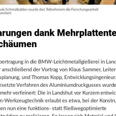
le Schmalkalden wurde den Teilnehmern die Forschungsarbeit
entiert
arungen dank Mehrplattent
Schäumen
bertragung in die BMW-Leichtmetallgießerei in Land
 anschließend der Vortrag von Klaus Sammer, Leiter
splanung, und Thomas Kopp, Entwicklungsingenieur.
etzte Verfahren des Aluminiumdruckgusses wurde
mehr verfeinert: Die in Landshut vor Kurzem entwic
n-Werkzeugtechnik erlaubt es etwa, bei der Konstru
n nun eine funktions- statt fließwegoptimierte