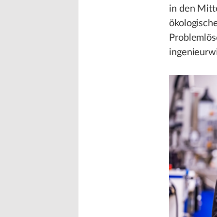
in den Mit
ökologisch
Problemlös
ingenieurw