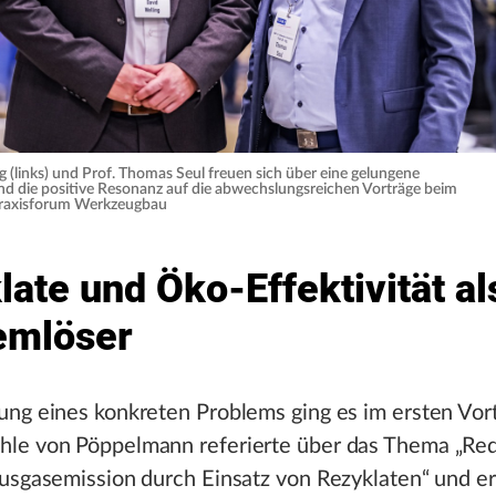
g (links) und Prof. Thomas Seul freuen sich über eine gelungene
nd die positive Resonanz auf die abwechslungsreichen Vorträge beim
xisforum Werkzeugbau
ate und Öko-Effektivität al
emlöser
ng eines konkreten Problems ging es im ersten Vort
le von Pöppelmann referierte über das Thema „Re
usgasemission durch Einsatz von Rezyklaten“ und er