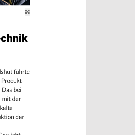
echnik
shut führte
 Produkt-
 Das bei
 mit der
kelte
ktion der