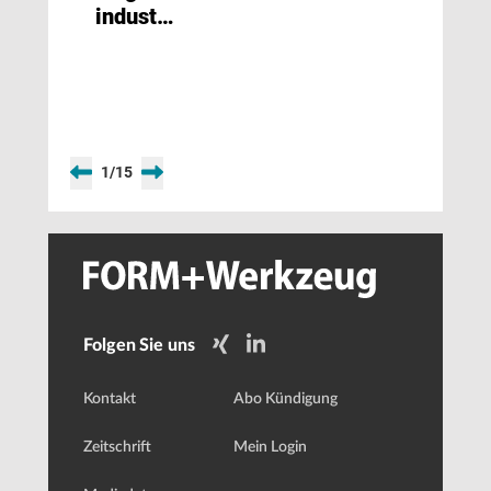
industrialisierte
Produktionslösungen
1
/
15
Folgen Sie uns
Kontakt
Abo Kündigung
Zeitschrift
Mein Login