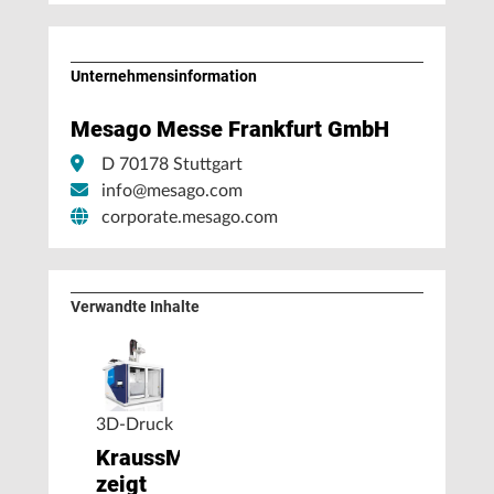
Unternehmens­information
Mesago Messe Frankfurt GmbH
D 70178 Stuttgart
info@mesago.com
corporate.mesago.com
Verwandte Inhalte
3D-Druck
KraussMaffei
zeigt