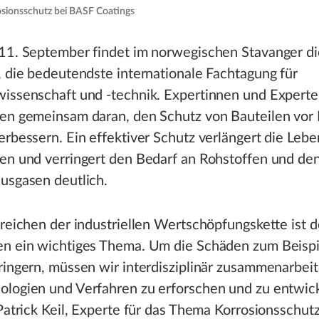
rosionsschutz bei BASF Coatings
 11. September findet im norwegischen Stavanger di
, die bedeutendste internationale Fachtagung für
issenschaft und -technik. Expertinnen und Experten
ten gemeinsam daran, den Schutz von Bauteilen vor 
erbessern. Ein effektiver Schutz verlängert die Leb
len und verringert den Bedarf an Rohstoffen und de
usgasen deutlich.
ereichen der industriellen Wertschöpfungskette ist 
en ein wichtiges Thema. Um die Schäden zum Beispi
ringern, müssen wir interdisziplinär zusammenarbei
ologien und Verfahren zu erforschen und zu entwick
 Patrick Keil, Experte für das Thema Korrosionsschut