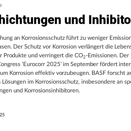
z
hichtungen und Inhibit
hung an Korrosionsschutz führt zu weniger Emissio
sen. Der Schutz vor Korrosion verlängert die Lebe
r Produkte und verringert die CO
-Emissionen. Der
2
ongress ‘Eurocorr 2025‘ im September fördert interd
 um Korrosion effektiv vorzubeugen. BASF forscht a
 Lösungen im Korrosionsschutz, insbesondere an sp
ngen und Korrosionsinhibitoren.
025