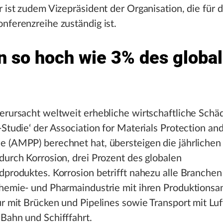
r ist zudem Vizepräsident der Organisation, die für d
nferenzreihe zuständig ist.
n so hoch wie 3% des globa
erursacht weltweit erhebliche wirtschaftliche Sch
-Studie‘ der Association for Materials Protection an
e (AMPP) berechnet hat, übersteigen die jährlichen
durch Korrosion, drei Prozent des globalen
dproduktes. Korrosion betrifft nahezu alle Branchen
hemie- und Pharmaindustrie mit ihren Produktionsan
ur mit Brücken und Pipelines sowie Transport mit Luf
Bahn und Schifffahrt.