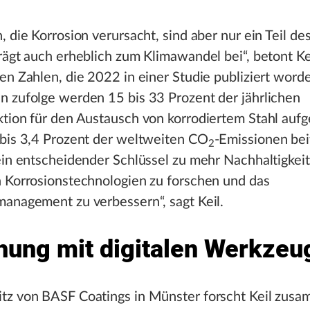
, die Korrosion verursacht, sind aber nur ein Teil de
rägt auch erheblich zum Klimawandel bei“, betont Ke
en Zahlen, die 2022 in einer Studie publiziert worde
n zufolge werden 15 bis 33 Prozent der jährlichen
ktion für den Austausch von korrodiertem Stahl auf
 bis 3,4 Prozent der weltweiten CO
-Emissionen bei
2
ein entscheidender Schlüssel zu mehr Nachhaltigkeit
n Korrosionstechnologien zu forschen und das
anagement zu verbessern“, sagt Keil.
hung mit digitalen Werkzeu
tz von BASF Coatings in Münster forscht Keil zus