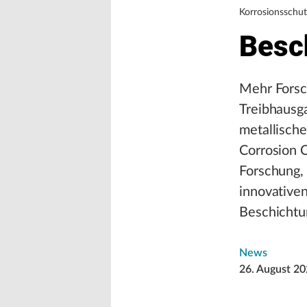
Korrosionsschut
Besc
Mehr Forsc
Treibhausga
metallische
Corrosion C
Forschung,
innovativen
Beschichtu
News
26. August 2