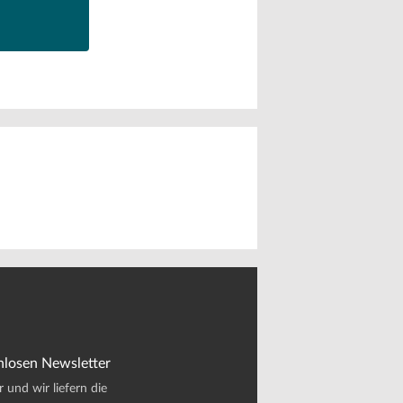
nlosen Newsletter
und wir liefern die