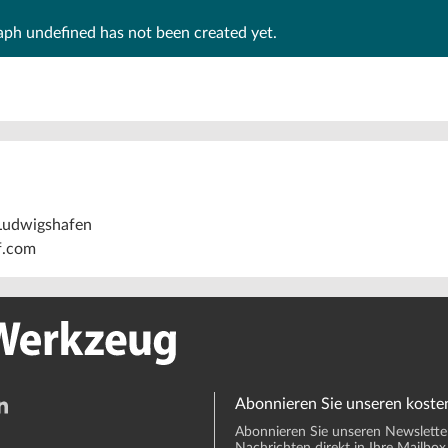
raph
undefined
has not been created yet.
Ludwigshafen
.com
Abonnieren Sie unseren koste
Abonnieren Sie unseren Newsletter 