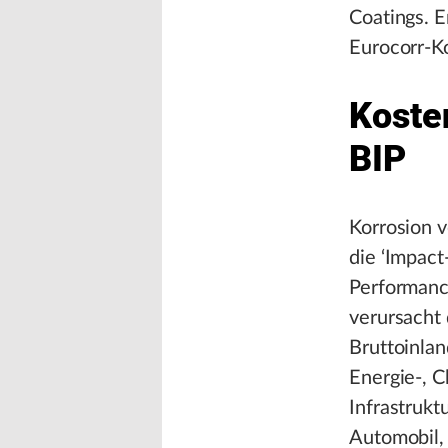
Coatings. E
Eurocorr-Ko
Koste
BIP
Korrosion v
die ‘Impact
Performanc
verursacht 
Bruttoinlan
Energie-, C
Infrastrukt
Automobil, 