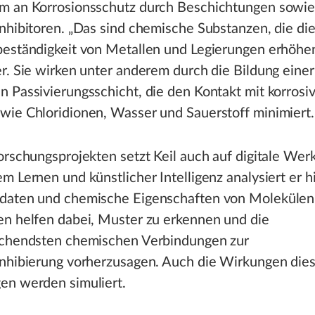
m an Korrosionsschutz durch Beschichtungen sowi
nhibitoren. „Das sind chemische Substanzen, die di
eständigkeit von Metallen und Legierungen erhöhen“
r. Sie wirken unter anderem durch die Bildung einer
 Passivierungsschicht, die den Kontakt mit korrosi
wie Chloridionen, Wasser und Sauerstoff minimiert.
orschungsprojekten setzt Keil auch auf digitale Wer
m Lernen und künstlicher Intelligenz analysiert er h
daten und chemische Eigenschaften von Molekülen
en helfen dabei, Muster zu erkennen und die
echendsten chemischen Verbindungen zur
inhibierung vorherzusagen. Auch die Wirkungen die
en werden simuliert.