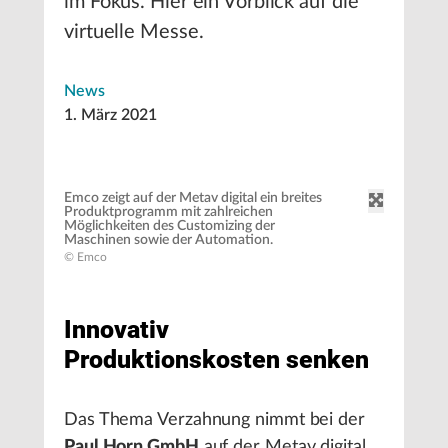
im Fokus. Hier ein Vorblick auf die
virtuelle Messe.
News
1. März 2021
Emco zeigt auf der Metav digital ein breites
Produktprogramm mit zahlreichen
Möglichkeiten des Customizing der
Maschinen sowie der Automation.
© Emco
Innovativ
Produktionskosten senken
Das Thema Verzahnung nimmt bei der
Paul Horn GmbH
auf der Metav digital