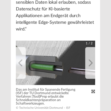
sensiblen Daten lokal erlauben, sodass
Datenschutz für KI-basierte
Applikationen am Endgerät durch
intelligente Edge-Systeme gewährleistet
wird.“
1
/
2
Das am Institut für Spanende Fertigung
(ISF) der TU Dortmund entwickelte
Verfahren [Tool]Prep erlaubt die
Schneidkantenpräparation an
Schaftwerkzeugen.
© Technische Universität Dortmund – ISF