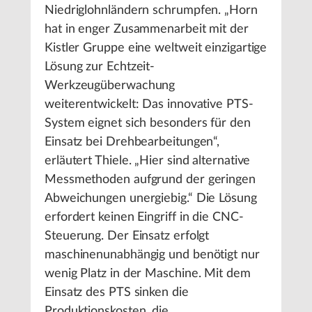
Niedriglohnländern schrumpfen. „Horn
hat in enger Zusammenarbeit mit der
Kistler Gruppe eine weltweit einzigartige
Lösung zur Echtzeit-
Werkzeugüberwachung
weiterentwickelt: Das innovative PTS-
System eignet sich besonders für den
Einsatz bei Drehbearbeitungen“,
erläutert Thiele. „Hier sind alternative
Messmethoden aufgrund der geringen
Abweichungen unergiebig.“ Die Lösung
erfordert keinen Eingriff in die CNC-
Steuerung. Der Einsatz erfolgt
maschinenunabhängig und benötigt nur
wenig Platz in der Maschine. Mit dem
Einsatz des PTS sinken die
Produktionskosten, die