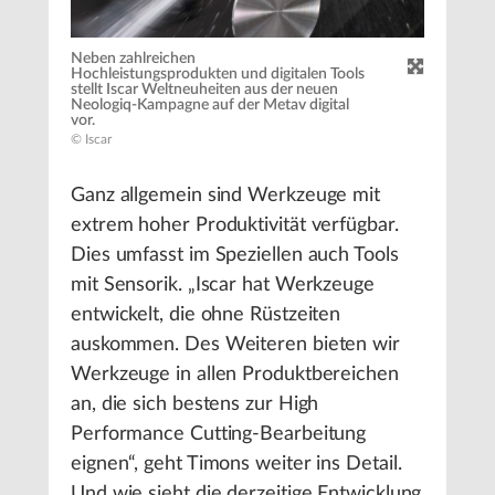
Neben zahlreichen
Hochleistungsprodukten und digitalen Tools
stellt Iscar Weltneuheiten aus der neuen
Neologiq-Kampagne auf der Metav digital
vor.
© Iscar
Ganz allgemein sind Werkzeuge mit
extrem hoher Produktivität verfügbar.
Dies umfasst im Speziellen auch Tools
mit Sensorik. „Iscar hat Werkzeuge
entwickelt, die ohne Rüstzeiten
auskommen. Des Weiteren bieten wir
Werkzeuge in allen Produktbereichen
an, die sich bestens zur High
Performance Cutting-Bearbeitung
eignen“, geht Timons weiter ins Detail.
Und wie sieht die derzeitige Entwicklung