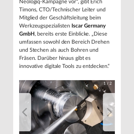
Neologiq-Kampagne vor“, gibt Erich
Timons, CTO/Technischer Leiter und
Mitglied der Geschäftsleitung beim
Werkzeugspezialisten
Iscar Germany
GmbH
, bereits erste Einblicke. „Diese
umfassen sowohl den Bereich Drehen
und Stechen als auch Bohren und
Fräsen. Darüber hinaus gibt es
innovative digitale Tools zu entdecken.“
1
/
2