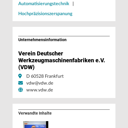
Automatisierungstechnik
|
Hochpräzisionszerspanung
Unternehmens­information
Verein Deutscher
Werkzeugmaschinenfabriken e.V.
(VDW)
D 60528 Frankfurt
vdw@vdw.de
www.vdw.de
Verwandte Inhalte