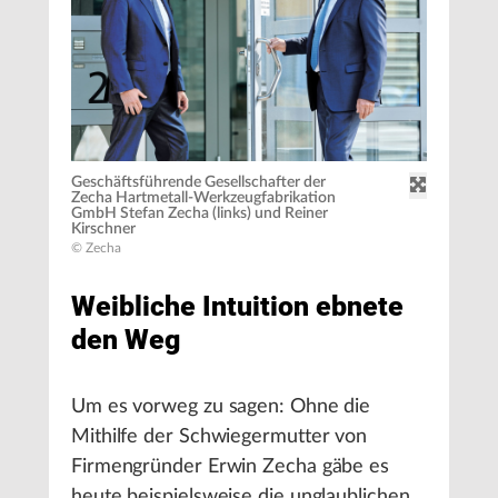
Geschäftsführende Gesellschafter der
Zecha Hartmetall-Werkzeugfabrikation
GmbH Stefan Zecha (links) und Reiner
Kirschner
© Zecha
Weibliche Intuition ebnete
den Weg
Um es vorweg zu sagen: Ohne die
Mithilfe der Schwiegermutter von
Firmengründer Erwin Zecha gäbe es
heute beispielsweise die unglaublichen