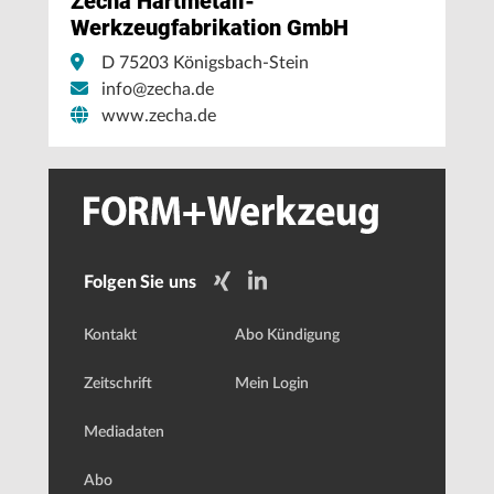
Zecha Hartmetall-
Werkzeugfabrikation GmbH
D 75203 Königsbach-Stein
info@zecha.de
www.zecha.de
Folgen Sie uns
Kontakt
Abo Kündigung
Zeitschrift
Mein Login
Mediadaten
Abo