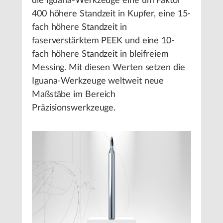
die Iguana-Werkzeuge eine um Faktor
400 höhere Standzeit in Kupfer, eine 15-
fach höhere Standzeit in
faserverstärktem PEEK und eine 10-
fach höhere Standzeit in bleifreiem
Messing. Mit diesen Werten setzen die
Iguana-Werkzeuge weltweit neue
Maßstäbe im Bereich
Präzisionswerkzeuge.