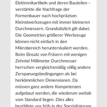
Elektronikartikeln und deren Bauteilen –
verstärkte die Nachfrage der
Formenbauer nach hochpräzisen
Kleinstwerkzeugen mit immer kleineren
Durchmessern. Grundsätzlich gilt dabei:
Die Geometrien größerer Werkzeuge
können nicht einfach in den
Mikrobereich herunterskaliert werden.
Beim Einsatz von Fräsern mit wenigen
Zehntel Millimeter Durchmesser
herrschen vergleichsmäßig völlig andere
Zerspanungsbedingungen als bei
herkömmlichen Dimensionen. Da
müssen ganz andere Kompetenzen
aufgebaut werden, die wiederum weitab
vom Standard liegen. Dies alles
bestätigte uns früh in der Spezialisierung