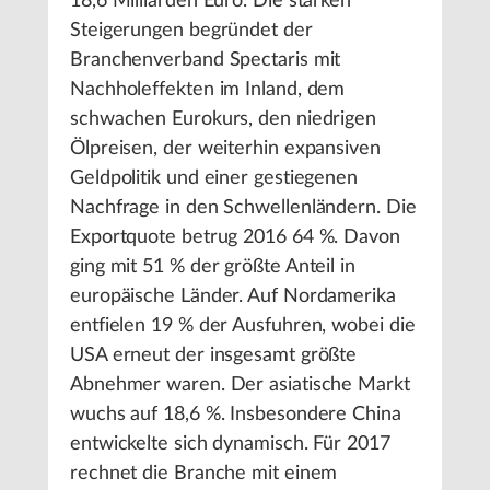
18,6 Milliarden Euro. Die starken
Steigerungen begründet der
Branchenverband Spectaris mit
Nachholeffekten im Inland, dem
schwachen Eurokurs, den niedrigen
Ölpreisen, der weiterhin expansiven
Geldpolitik und einer gestiegenen
Nachfrage in den Schwellenländern. Die
Exportquote betrug 2016 64 %. Davon
ging mit 51 % der größte Anteil in
europäische Länder. Auf Nordamerika
entfielen 19 % der Ausfuhren, wobei die
USA erneut der insgesamt größte
Abnehmer waren. Der asiatische Markt
wuchs auf 18,6 %. Insbesondere China
entwickelte sich dynamisch. Für 2017
rechnet die Branche mit einem