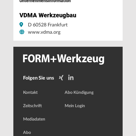
Unternehmens­information
VDMA Werkzeugbau
D 60528 Frankfurt
www.vdma.org
Folgen Sie uns
Kontakt
Abo Kündigung
Zeitschrift
Mein Login
Mediadaten
Abo