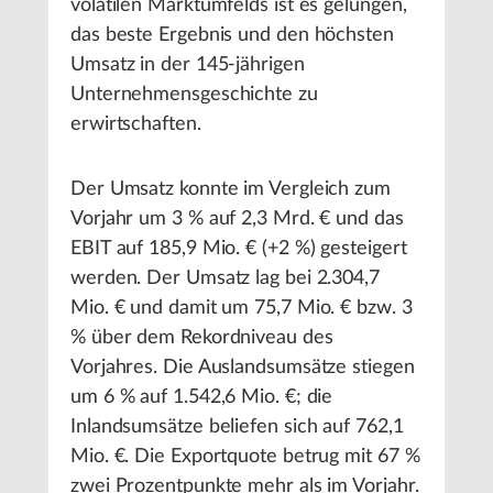
volatilen Marktumfelds ist es gelungen,
das beste Ergebnis und den höchsten
Umsatz in der 145-jährigen
Unternehmensgeschichte zu
erwirtschaften.
Der Umsatz konnte im Vergleich zum
Vorjahr um 3 % auf 2,3 Mrd. € und das
EBIT auf 185,9 Mio. € (+2 %) gesteigert
werden. Der Umsatz lag bei 2.304,7
Mio. € und damit um 75,7 Mio. € bzw. 3
% über dem Rekordniveau des
Vorjahres. Die Auslandsumsätze stiegen
um 6 % auf 1.542,6 Mio. €; die
Inlandsumsätze beliefen sich auf 762,1
Mio. €. Die Exportquote betrug mit 67 %
zwei Prozentpunkte mehr als im Vorjahr.