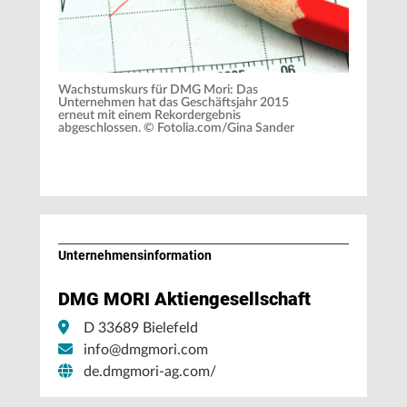
Wachstumskurs für DMG Mori: Das
Unternehmen hat das Geschäftsjahr 2015
erneut mit einem Rekordergebnis
abgeschlossen. © Fotolia.com/Gina Sander
Unternehmens­information
DMG MORI Aktiengesellschaft
D 33689 Bielefeld
info@dmgmori.com
de.dmgmori-ag.com/