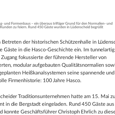
g- und Formenbaus – ein überaus triftiger Grund für den Normalien- und
e Kunden zu feiern. Rund 450 Gäste wurden in Lüdenscheid begrüßt
 Betreten der historischen Schützenhalle in Lüdens
e Gäste in die Hasco-Geschichte ein. Im tunnelartig
 Zugang fokussierte der führende Hersteller von
ierten, modular aufgebauten Qualitätsnormalien sow
l geplanten Heißkanalsystemen seine spannende und
lle Firmenhistorie: 100 Jahre Hasco.
cheider Traditionsunternehmen hatte am 15. Mai z
t in die Bergstadt eingeladen. Rund 450 Gäste aus
 konnte Geschäftsführer Christoph Ehrlich zu dies