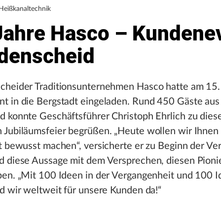
Heißkanaltechnik
Jahre Hasco – Kundene
üdenscheid
cheider Traditionsunternehmen Hasco hatte am 15
t in die Bergstadt eingeladen. Rund 450 Gäste aus
 konnte Geschäftsführer Christoph Ehrlich zu dies
 Jubiläumsfeier begrüßen. „Heute wollen wir Ihnen
t bewusst machen“, versicherte er zu Beginn der Ve
d diese Aussage mit dem Versprechen, diesen Pionie
en. „Mit 100 Ideen in der Vergangenheit und 100 I
d wir weltweit für unsere Kunden da!“