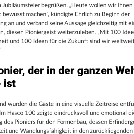
 Jubiläumsfeier begrüßen. „Heute wollen wir Ihnen
t bewusst machen“, kündigte Ehrlich zu Beginn der
ng an und verband seine Aussage gleichzeitig mit e
, diesen Pioniergeist weiterzuleben. „Mit 100 Idee
it und 100 Ideen für die Zukunft sind wir weltweit
“
onier, der in der ganzen Wel
 ist
d wurden die Gäste in eine visuelle Zeitreise entfü
lm Hasco 100 zeigte eindrucksvoll und emotional di
 des Pioniers für den Formenbau, dessen Erfinderge
keit und Wandlungsfähigkeit in den zurückliegenden