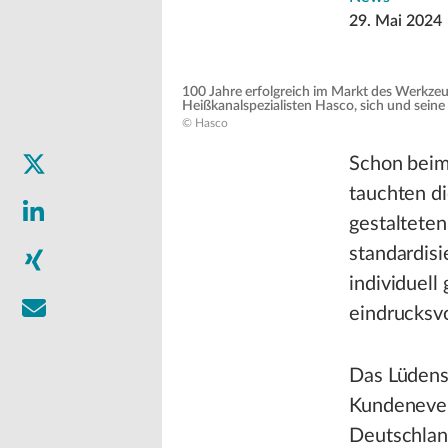
29. Mai 2024
100 Jahre erfolgreich im Markt des Werkzeu
Heißkanalspezialisten Hasco, sich und sein
© Hasco
Schon beim
tauchten di
gestalteten
standardis
individuel
eindrucksvo
Das Lüdens
Kundeneven
Deutschland