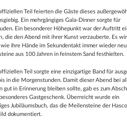
fiziellen Teil feierten die Gäste dieses außergewö
sgiebig. Ein mehrgängiges Gala-Dinner sorgte für
den. Ein besonderer Höhepunkt war der Auftritt ei
, die den Abend mit ihrer Kunst verzauberte. Es wir
 wie ihre Hände im Sekundentakt immer wieder ne
teine aus 100 Jahren in feinstem Sand festhielten.
fiziellen Teil sorgte eine einzigartige Band für aus
is in die Morgenstunden. Damit dieser Abend bei al
 gut in Erinnerung bleiben sollte, gab es zum Absch
 besonderes Gastgeschenk. Überreicht wurde ein
ges Jubiläumsbuch, das die Meilensteine der Hasco-
ild dokumentiert.