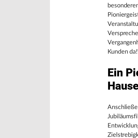
besonderen
Pioniergeis
Veranstaltu
Versprechen
Vergangenhe
Kunden da!
Ein Pi
Hause
Anschließen
Jubiläumsfi
Entwicklung
Zielstrebig