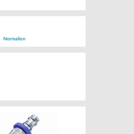
|
Normalien