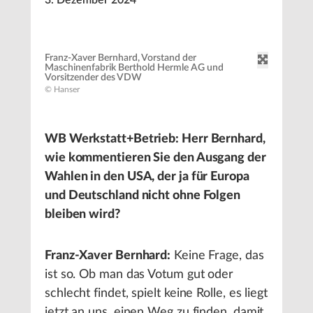
3. Dezember 2024
Franz-Xaver Bernhard, Vorstand der
Maschinenfabrik Berthold Hermle AG und
Vorsitzender des VDW
© Hanser
WB Werkstatt+Betrieb: Herr Bernhard,
wie kommentieren Sie den Ausgang der
Wahlen in den USA, der ja für Europa
und Deutschland nicht ohne Folgen
bleiben wird?
Franz-Xaver Bernhard:
Keine Frage, das
ist so. Ob man das Votum gut oder
schlecht findet, spielt keine Rolle, es liegt
jetzt an uns, einen Weg zu finden, damit