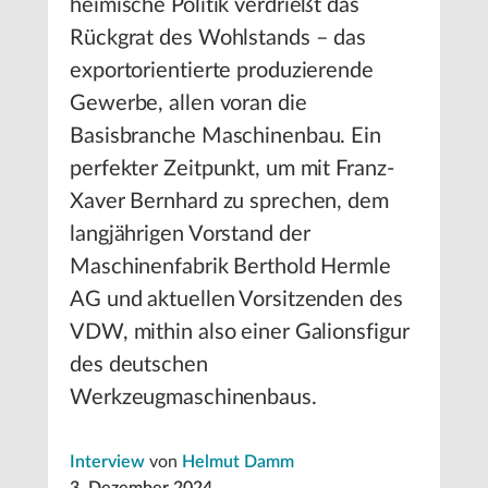
heimische Politik verdrießt das
Rückgrat des Wohlstands – das
exportorientierte produzierende
Gewerbe, allen voran die
Basisbranche Maschinenbau. Ein
perfekter Zeitpunkt, um mit Franz-
Xaver Bernhard zu sprechen, dem
langjährigen Vorstand der
Maschinenfabrik Berthold Hermle
AG und aktuellen Vorsitzenden des
VDW, mithin also einer Galionsfigur
des deutschen
Werkzeugmaschinenbaus.
Interview
von
Helmut Damm