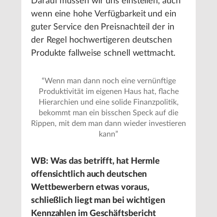
Darauf müssen wir uns einstellen, auch
wenn eine hohe Verfügbarkeit und ein
guter Service den Preisnachteil der in
der Regel hochwertigeren deutschen
Produkte fallweise schnell wettmacht.
“
Wenn man dann noch eine vernünftige
Produktivität im eigenen Haus hat, flache
Hierarchien und eine solide Finanzpolitik,
bekommt man ein bisschen Speck auf die
Rippen, mit dem man dann wieder investieren
kann
”
WB: Was das betrifft, hat Hermle
offensichtlich auch deutschen
Wettbewerbern etwas voraus,
schließlich liegt man bei wichtigen
Kennzahlen im Geschäftsbericht