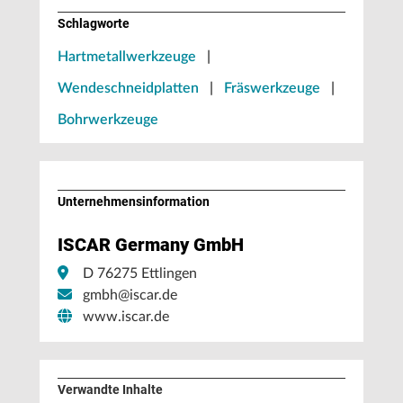
Schlagworte
Hartmetallwerkzeuge
|
Wendeschneidplatten
|
Fräswerkzeuge
|
Bohrwerkzeuge
Unternehmens­information
ISCAR Germany GmbH
D 76275 Ettlingen
gmbh@iscar.de
www.iscar.de
Verwandte Inhalte