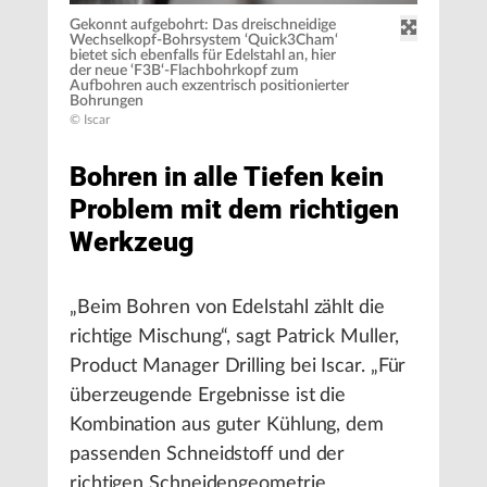
Gekonnt aufgebohrt: Das dreischneidige
Wechselkopf-Bohrsystem ‘Quick3Cham‘
bietet sich ebenfalls für Edelstahl an, hier
der neue ‘F3B‘-Flachbohrkopf zum
Aufbohren auch exzentrisch positionierter
Bohrungen
© Iscar
Bohren in alle Tiefen kein
Problem mit dem richtigen
Werkzeug
„Beim Bohren von Edelstahl zählt die
richtige Mischung“, sagt Patrick Muller,
Product Manager Drilling bei Iscar. „Für
überzeugende Ergebnisse ist die
Kombination aus guter Kühlung, dem
passenden Schneidstoff und der
richtigen Schneidengeometrie