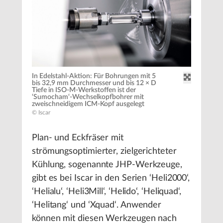
In Edelstahl-Aktion: Für Bohrungen mit 5
bis 32,9 mm Durchmesser und bis 12 × D
Tiefe in ISO-M-Werkstoffen ist der
‘Sumocham‘-Wechselkopfbohrer mit
zweischneidigem ICM-Kopf ausgelegt
© Iscar
Plan- und Eckfräser mit
strömungsoptimierter, zielgerichteter
Kühlung, sogenannte JHP-Werkzeuge,
gibt es bei Iscar in den Serien ‘Heli2000‘,
‘Helialu‘, ‘Heli3Mill‘, ‘Helido‘, ‘Heliquad‘,
‘Helitang‘ und ‘Xquad‘. Anwender
können mit diesen Werkzeugen nach