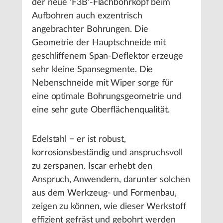
der neue ‘F3B‘-Flachbohrkopf beim
Aufbohren auch exzentrisch
angebrachter Bohrungen. Die
Geometrie der Hauptschneide mit
geschliffenem Span-Deflektor erzeuge
sehr kleine Spansegmente. Die
Nebenschneide mit Wiper sorge für
eine optimale Bohrungsgeometrie und
eine sehr gute Oberflächenqualität.
Edelstahl − er ist robust,
korrosionsbeständig und anspruchsvoll
zu zerspanen. Iscar erhebt den
Anspruch, Anwendern, darunter solchen
aus dem Werkzeug- und Formenbau,
zeigen zu können, wie dieser Werkstoff
effizient gefräst und gebohrt werden