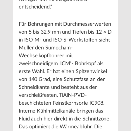
entscheidend.“
Für Bohrungen mit Durchmesserwerten
von 5 bis 32,9 mm und Tiefen bis 12 × D
in ISO-M- und ISO-S-Werkstoffen sieht
Muller den Sumocham-
Wechselkopfbohrer mit
zweischneidigem ‘ICM‘- Bohrkopf als
erste Wahl. Er hat einen Spitzenwinkel
von 140 Grad, eine Schutzfase an der
Schneidkante und besteht aus der
verschleißfesten, TiAlN-PVD-
beschichteten Feinstkornsorte IC908.
Interne Kühlmittelkanäle bringen das
Fluid auch hier direkt in die Schnittzone.
Das optimiert die Wärmeabfuhr. Die