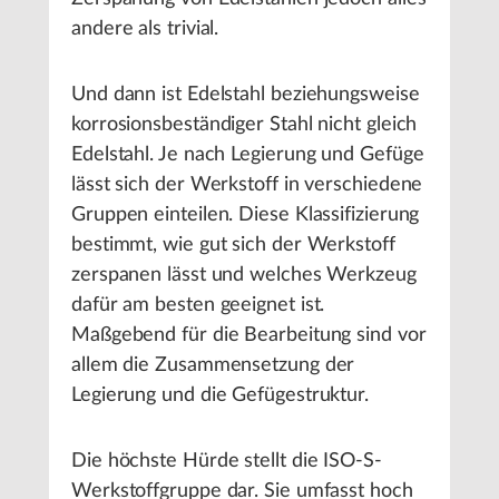
andere als trivial.
Und dann ist Edelstahl beziehungsweise
korrosionsbeständiger Stahl nicht gleich
Edelstahl. Je nach Legierung und Gefüge
lässt sich der Werkstoff in verschiedene
Gruppen einteilen. Diese Klassifizierung
bestimmt, wie gut sich der Werkstoff
zerspanen lässt und welches Werkzeug
dafür am besten geeignet ist.
Maßgebend für die Bearbeitung sind vor
allem die Zusammensetzung der
Legierung und die Gefügestruktur.
Die höchste Hürde stellt die ISO-S-
Werkstoffgruppe dar. Sie umfasst hoch