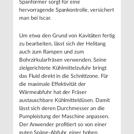
Spanformer sorgt für eine
hervorragende Spankontrolle, versichert
man bei Iscar.
Um etwa den Grund von Kavitäten fertig
zu bearbeiten, lässt sich der Helitang
auch zum Rampen und zum
Bohrzirkularfräsen verwenden. Seine
zielgerichtete Kühlmittelzufuhr bringt
das Fluid direkt in die Schnittzone. Für
die maximale Effektivität der
Wärmeabfuhr hat der Fräser
austauschbare Kühlmitteldüsen. Damit
lässt sich deren Durchmesser an die
Pumpleistung der Maschine anpassen.
Der Anwender profitiert so von einer
guten Späne-Abfuhr, einer hohen