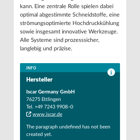
kann. Eine zentrale Rolle spielen dabei
optimal abgestimmte Schneidstoffe, eine
strömungsoptimierte Hochdruckkühlung
sowie insgesamt innovative Werkzeuge.
Alle Systeme sind prozesssicher,
langlebig und präzise.
INFO
Hersteller
Iscar Germany GmbH
76275 Ettlingen
Tel. +49 7243 9908–0
www.iscar.de
The paragraph
undefined
has not been
created yet.