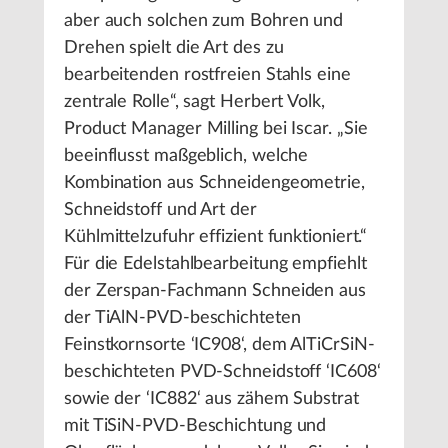
aber auch solchen zum Bohren und
Drehen spielt die Art des zu
bearbeitenden rostfreien Stahls eine
zentrale Rolle“, sagt Herbert Volk,
Product Manager Milling bei Iscar. „Sie
beeinflusst maßgeblich, welche
Kombination aus Schneidengeometrie,
Schneidstoff und Art der
Kühlmittelzufuhr effizient funktioniert.“
Für die Edelstahlbearbeitung empfiehlt
der Zerspan-Fachmann Schneiden aus
der TiAlN-PVD-beschichteten
Feinstkornsorte ‘IC908‘, dem AlTiCrSiN-
beschichteten PVD-Schneidstoff ‘IC608‘
sowie der ‘IC882‘ aus zähem Substrat
mit TiSiN-PVD-Beschichtung und