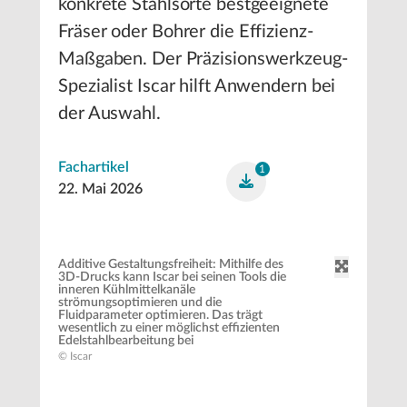
konkrete Stahlsorte bestgeeignete
Fräser oder Bohrer die Effizienz-
Maßgaben. Der Präzisionswerkzeug-
Spezialist Iscar hilft Anwendern bei
der Auswahl.
Fachartikel
1
22. Mai 2026
Additive Gestaltungsfreiheit: Mithilfe des
3D-Drucks kann Iscar bei seinen Tools die
inneren Kühlmittelkanäle
strömungsoptimieren und die
Fluidparameter optimieren. Das trägt
wesentlich zu einer möglichst effizienten
Edelstahlbearbeitung bei
© Iscar