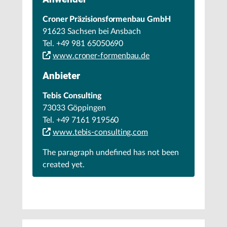
Croner Präzisionsformenbau GmbH
91623 Sachsen bei Ansbach
Tel. +49 981 65050690
www.croner-formenbau.de
Anbieter
Tebis Consulting
73033 Göppingen
Tel. +49 7161 919560
www.tebis-consulting.com
The paragraph
undefined
has not been
created yet.