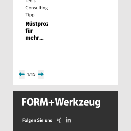
Tebis
Consulting
Tipp
Rüstprozesse
für
mehr
Produktivzeit
in der
Einzelteilfertigung
1
/
15
Folgen Sie uns