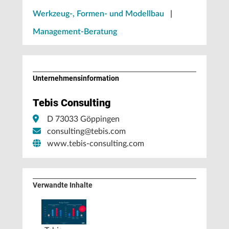
Werkzeug-, Formen- und Modellbau
|
Management-Beratung
Unternehmens­information
Tebis Consulting
D 73033 Göppingen
consulting@tebis.com
www.tebis-consulting.com
Verwandte Inhalte