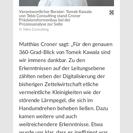
Verantwortlicher Berater: Tomek Kawala
von Tebis Consulting stand Croner
Präzisionsformenbau bei der
Prozessanalyse zur Seite
© Tebis Consulting
Matthias Croner sagt: „Für den genauen
360-Grad-Blick von Tomek Kawala sind
wir immens dankbar. Zu den
Erkenntnissen auf der Leitungsebene
zählten neben der Digitalisierung der
bisherigen Zettelwirtschaft etliche
vermeintliche Kleinigkeiten wie der
störende Lärmpegel, die sich im
Handumdrehen beheben ließen. Dazu
kamen weitere und auch
weitreichendere Erkenntnisse. Etwa
wurde uns klar, dass es ineffizient war,