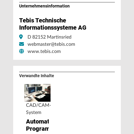
Unternehmens­information
Tebis Technische
Informationssysteme AG
D 82152 Martinsried
webmaster@tebis.com
www.tebis.com
Verwandte Inhalte
CAD/CAM-
System
Automatisiertes
Programmieren