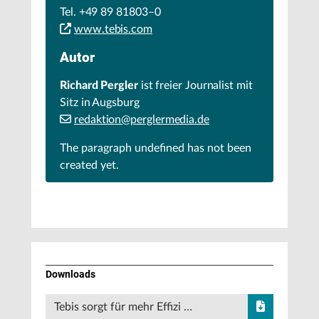
Tel. +49 89 81803–0
www.tebis.com
Autor
Richard Pergler
ist freier Journalist mit
Sitz in Augsburg
redaktion@perglermedia.de
The paragraph
undefined
has not been
created yet.
Downloads
Tebis sorgt für mehr Effizi …