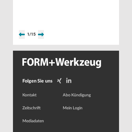
1
/
15
Folgen Sie uns
Kontakt
Abo Kündigung
Zeitschrift
Mein Login
Mediadaten