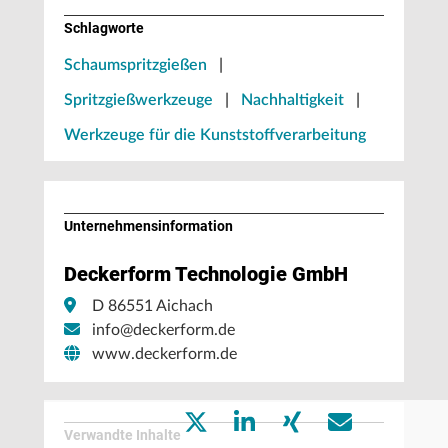
Schlagworte
Schaumspritzgießen
|
Spritzgießwerkzeuge
|
Nachhaltigkeit
|
Werkzeuge für die Kunststoffverarbeitung
Unternehmens­information
Deckerform Technologie GmbH
D 86551 Aichach
info@deckerform.de
www.deckerform.de
Verwandte Inhalte