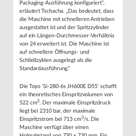
Packaging-Ausführung konfiguriert“,
erläutert Tschacha. „Das bedeutet, dass
die Maschine mit schnelleren Antrieben
ausgestattet ist und der Spritzzylinder
auf ein Längen-Durchmesser-Verhältnis
von 24 erweitert ist. Die Maschine ist
auf schnellere Öffnungs- und
Schließzyklen ausgelegt als die
Standardausführung.“
Die Toyo ‘Si-280-6s JH600E D55‘ schafft
ein theoretisches Einspritzvolumen von
3
522 cm
. Der maximale Einspritzdruck
liegt bei 2310 bar, der maximale
3
Einspritzstrom bei 713 cm
/s. Die
Maschine verfügt über einen
Holmabstand von 730 × 730 mm. Ein