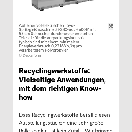
Auf einer vollelektrischen Toyo-
Spritzgießmaschine ‘Si-280-6s JH600E‘ mit
55 cm Schneckendurchmesser entstehen
Teile, die für die Verpackungsindustrie
typisch sind mit einem minimalem
Energieverbrauch 0,23 kWh/kg pro
verarbeitetem Polypropylen
© Deckerform
Recyclingwerkstoffe:
Vielseitige Anwendungen,
mit dem richtigen Know-
how
Dass Recyclingwerkstoffe bei all diesen
Ausstellungsstücken eine sehr große
Rolle spielen, ist kein Zufall. „Wir bringen