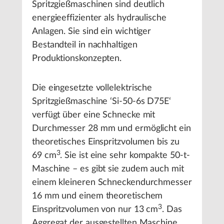
Spritzgießmaschinen sind deutlich
energieeffizienter als hydraulische
Anlagen. Sie sind ein wichtiger
Bestandteil in nachhaltigen
Produktionskonzepten.
Die eingesetzte vollelektrische
Spritzgießmaschine ‘Si-50-6s D75E‘
verfügt über eine Schnecke mit
Durchmesser 28 mm und ermöglicht ein
theoretisches Einspritzvolumen bis zu
3
69 cm
. Sie ist eine sehr kompakte 50-t-
Maschine – es gibt sie zudem auch mit
einem kleineren Schneckendurchmesser
16 mm und einem theoretischem
3
Einspritzvolumen von nur 13 cm
. Das
Aggregat der ausgestellten Maschine