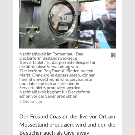
Nachhaltigkeit im Formenbau: Das
Deckerform Bestandswerkzeug
‘Serviertablett‘ ist das perfekte Beispiel für
die hürdenlose Verwendung von
‘Deckerform PolyFoamX‘ für den breiten
Markt. Ohne große Anpassungen, können
hiermit umweltfreundliche, geschäumte
und dabei optisch ansprechende
Serviertabletts produziert werden –
Nachhaltigkeit beginnt für Deckerform
schon vor der Serienproduktion
© Deckerform
Der Frosted Coaster, der live vor Ort am
Messestand produziert wird und den die
Besucher auch als Give-away