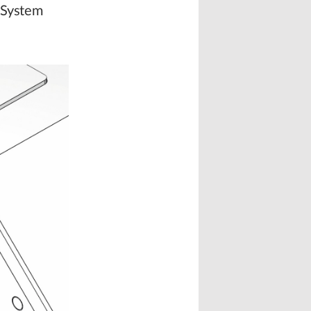
 System