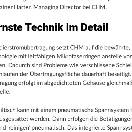
ainer Harter, Managing Director bei CHM.
nste Technik im Detail
odierstromübertragung setzt CHM auf die bewährte, 
logie mit leitfähigen Mikrofaserringen anstelle vo
en. Dadurch sind Probleme wie verschlissene Schle
nlaufen der Übertragungsfläche dauerhaft beseitigt.
ragung erfolgt im abgedichteten Gehäuse gleichmäß
lle.
iltisch kann mit einem pneumatische Spannsystem
sgestattet werden. Dann erfolgen die Betätigungen 
nd ‘reinigen‘ pneumatisch. Das integrierte Spannsys