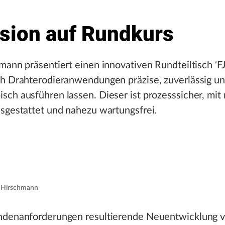
ision auf Rundkurs
mann präsentiert einen innovativen Rundteiltisch ‘F
ch Drahterodieranwendungen präzise, zuverlässig u
ch ausführen lassen. Dieser ist prozesssicher, mit
sgestattet und nahezu wartungsfrei.
l Hirschmann
ndenanforderungen resultierende Neuentwicklung v