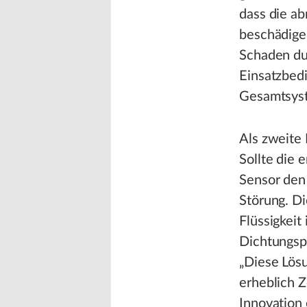
dass die ab
beschädigen
Schaden du
Einsatzbedi
Gesamtsys
Als zweite 
Sollte die 
Sensor den
Störung. Di
Flüssigkeit
Dichtungspa
„Diese Lös
erheblich 
Innovation 