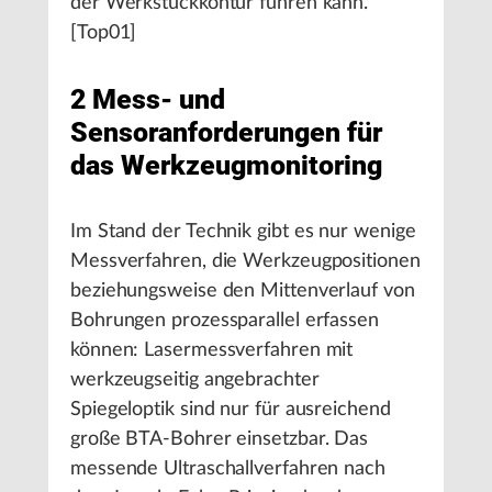
der Werkstückkontur führen kann.
[Top01]
2 Mess- und
Sensoranforderungen für
das Werkzeugmonitoring
Im Stand der Technik gibt es nur wenige
Messverfahren, die Werkzeugpositionen
beziehungsweise den Mittenverlauf von
Bohrungen prozessparallel erfassen
können: Lasermessverfahren mit
werkzeugseitig angebrachter
Spiegeloptik sind nur für ausreichend
große BTA-Bohrer einsetzbar. Das
messende Ultraschallverfahren nach