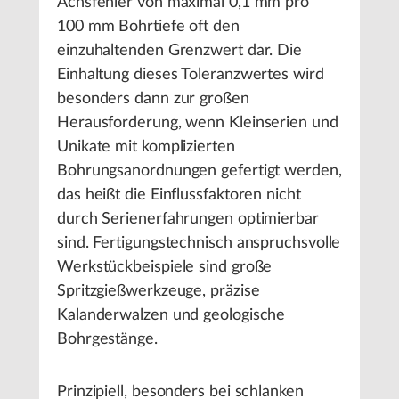
Achsfehler von maximal 0,1 mm pro
100 mm Bohrtiefe oft den
einzuhaltenden Grenzwert dar. Die
Einhaltung dieses Toleranzwertes wird
besonders dann zur großen
Herausforderung, wenn Kleinserien und
Unikate mit komplizierten
Bohrungsanordnungen gefertigt werden,
das heißt die Einflussfaktoren nicht
durch Serienerfahrungen optimierbar
sind. Fertigungstechnisch anspruchsvolle
Werkstückbeispiele sind große
Spritzgießwerkzeuge, präzise
Kalanderwalzen und geologische
Bohrgestänge.
Prinzipiell, besonders bei schlanken