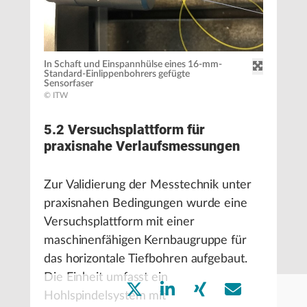
In Schaft und Einspannhülse eines 16-mm-
Standard-Einlippenbohrers gefügte
Sensorfaser
© ITW
5.2 Versuchsplattform für
praxisnahe Verlaufsmessungen
Zur Validierung der Messtechnik unter
praxisnahen Bedingungen wurde eine
Versuchsplattform mit einer
maschinenfähigen Kernbaugruppe für
das horizontale Tiefbohren aufgebaut.
Die Einheit umfasst ein
Hohlspindelsystem mit