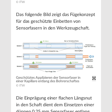
© ITW
Das folgende Bild zeigt das Fügekonzept
für das geschützte Einbetten von
Sensorfasern in den Werkzeugschaft.
Geschütztes Applizieren der Sensorfaser in
einer Kapillare entlang des Bohrerschaftes
© ITW
Die Einprägung einer flachen Längsnut
in den Schaft dient dem Einsetzen einer
dünnen 0,25 mm Sensorfaser entlang