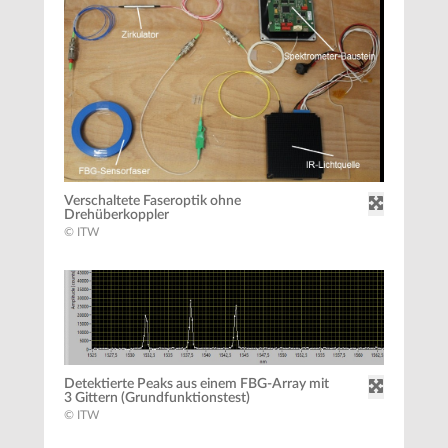
Verschaltete Faseroptik ohne
Drehüberkoppler
© ITW
Detektierte Peaks aus einem FBG-Array mit
3 Gittern (Grundfunktionstest)
© ITW