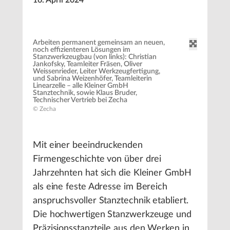
16. April 2024
Arbeiten permanent gemeinsam an neuen,
noch effizienteren Lösungen im
Stanzwerkzeugbau (von links): Christian
Jankofsky, Teamleiter Fräsen, Oliver
Weissenrieder, Leiter Werkzeugfertigung,
und Sabrina Weizenhöfer, Teamleiterin
Linearzelle – alle Kleiner GmbH
Stanztechnik, sowie Klaus Bruder,
Technischer Vertrieb bei Zecha
© Zecha
Mit einer beeindruckenden
Firmengeschichte von über drei
Jahrzehnten hat sich die Kleiner GmbH
als eine feste Adresse im Bereich
anspruchsvoller Stanztechnik etabliert.
Die hochwertigen Stanzwerkzeuge und
Präzisionsstanzteile aus den Werken in