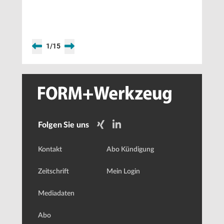
Produktpalette
1
/
15
Folgen Sie uns
Kontakt
Abo Kündigung
Zeitschrift
Mein Login
Mediadaten
Abo