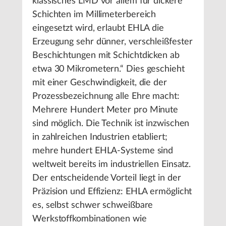
klassisches LMD vor allem für dickere
Schichten im Millimeterbereich
eingesetzt wird, erlaubt EHLA die
Erzeugung sehr dünner, verschleißfester
Beschichtungen mit Schichtdicken ab
etwa 30 Mikrometern.“ Dies geschieht
mit einer Geschwindigkeit, die der
Prozessbezeichnung alle Ehre macht:
Mehrere Hundert Meter pro Minute
sind möglich. Die Technik ist inzwischen
in zahlreichen Industrien etabliert;
mehre hundert EHLA-Systeme sind
weltweit bereits im industriellen Einsatz.
Der entscheidende Vorteil liegt in der
Präzision und Effizienz: EHLA ermöglicht
es, selbst schwer schweißbare
Werkstoffkombinationen wie