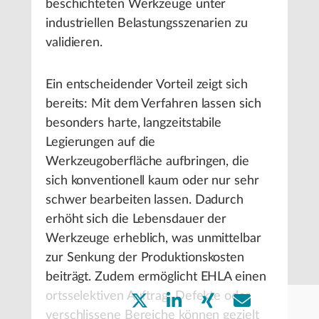
beschichteten Werkzeuge unter
industriellen Belastungsszenarien zu
validieren.
Ein entscheidender Vorteil zeigt sich
bereits: Mit dem Verfahren lassen sich
besonders harte, langzeitstabile
Legierungen auf die
Werkzeugoberfläche aufbringen, die
sich konventionell kaum oder nur sehr
schwer bearbeiten lassen. Dadurch
erhöht sich die Lebensdauer der
Werkzeuge erheblich, was unmittelbar
zur Senkung der Produktionskosten
beiträgt. Zudem ermöglicht EHLA einen
ortsselektiven Auftrag: Defekte oder
verschlissene Bereiche können gezielt