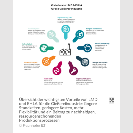
Übersicht der wichtigsten Vorteile von LMD
und EHLA für die Gießereiindustrie: längere
Standzeiten, geringere Kosten, mehr
Flexibilität und ein Beitrag zu nachhaltigen,
ressourcenschonenden
Produktionsprozessen
© Fraunhofer ILT